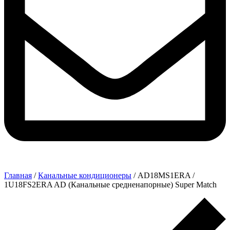
Главная
/
Канальные кондиционеры
/ AD18MS1ERA /
1U18FS2ERA AD (Канальные средненапорные) Super Match