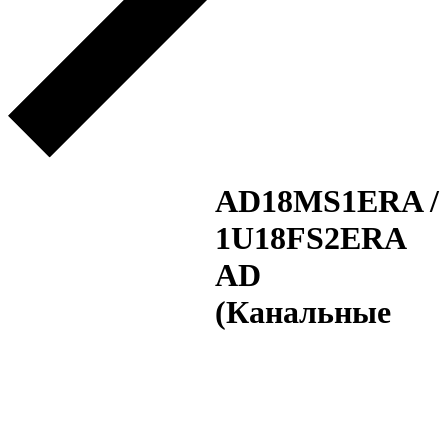
AD18MS1ERA /
1U18FS2ERA
AD
(Канальные