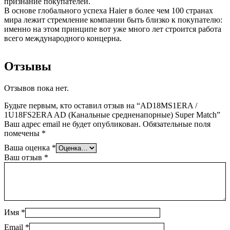
признание покупателей.
В основе глобального успеха Haier в более чем 100 странах
мира лежит стремление компании быть близко к покупателю:
именно на этом принципе вот уже много лет строится работа
всего международного концерна.
Отзывы
Отзывов пока нет.
Будьте первым, кто оставил отзыв на “AD18MS1ERA /
1U18FS2ERA AD (Канальные средненапорные) Super Match”
Ваш адрес email не будет опубликован.
Обязательные поля
помечены
*
Ваша оценка
*
Ваш отзыв
*
Имя
*
Email
*