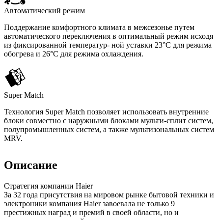
Автоматический режим
Поддержание комфортного климата в межсезонье путем
автоматического переключения в оптимальный режим исходя
из фиксированной температур- ной уставки 23°С для режима
обогрева и 26°С для режима охлаждения.
Super Match
Технология Super Match позволяет использовать внутренние
блоки совместно с наружными блоками мульти-сплит систем,
полупромышленных систем, а также мультизональных систем
MRV.
Описание
Стратегия компании Haier
За 32 года присутствия на мировом рынке бытовой техники и
электроники компания Haier завоевала не только 9
престижных наград и премий в своей области, но и