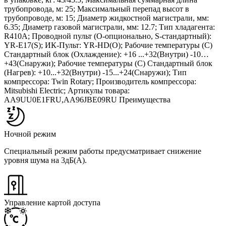
трубопровода, м: 25; Максимальный перепад высот в
трубопроводе, м: 15; Диаметр жидкостной магистрали, мм:
6.35; Диаметр газовой магистрали, мм: 12.7; Тип хладагента:
R410A; Проводной пульт (О-опционально, S-стандартный):
YR-E17(S); ИК-Пульт: YR-HD(O); Рабочие температуры (С)
Стандартный блок (Охлаждение): +16 ...+32(Внутри) -10…
+43(Снаружи); Рабочие температуры (С) Стандартный блок
(Нагрев): +10...+32(Внутри) -15...+24(Снаружи); Тип
компрессора: Twin Rotary; Производитель компрессора:
Mitsubishi Electric; Артикулы товара:
AA9UU0E1FRU,AA96JBE09RU Преимущества
Ночной режим
Специальный режим работы предусматривает снижение
уровня шума на 3дБ(А).
Управление картой доступа