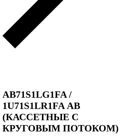
AB71S1LG1FA /
1U71S1LR1FA АB
(КАССЕТНЫЕ С
КРУГОВЫМ ПОТОКОМ)