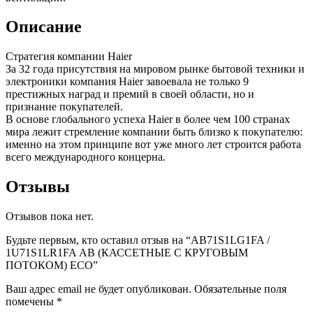
Описание
Стратегия компании Haier
За 32 года присутствия на мировом рынке бытовой техники и
электроники компания Haier завоевала не только 9
престижных наград и премий в своей области, но и
признание покупателей.
В основе глобального успеха Haier в более чем 100 странах
мира лежит стремление компании быть близко к покупателю:
именно на этом принципе вот уже много лет строится работа
всего международного концерна.
Отзывы
Отзывов пока нет.
Будьте первым, кто оставил отзыв на “AB71S1LG1FA /
1U71S1LR1FA АB (КАССЕТНЫЕ С КРУГОВЫМ
ПОТОКОМ) ECO”
Ваш адрес email не будет опубликован.
Обязательные поля
помечены
*