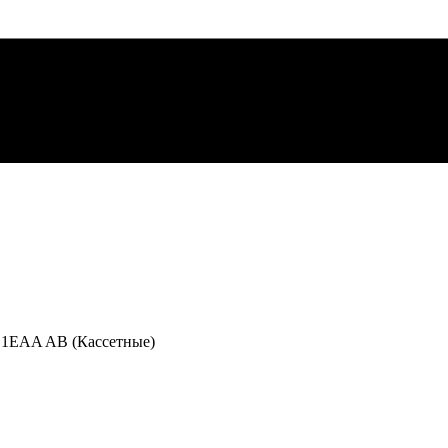
S1EAA AB (Кассетные)