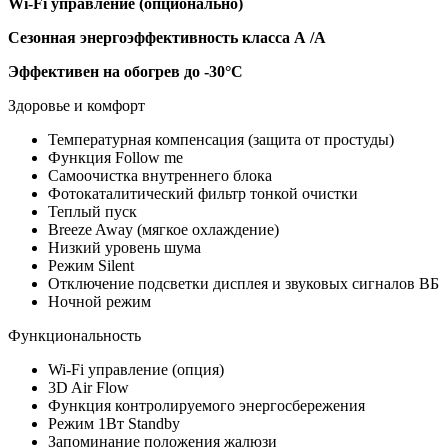
Wi-Fi управление (опционально)
Сезонная энергоэффективность класса А /A
Эффективен на обогрев до
-30°C
Здоровье и комфорт
Температурная компенсация (защита от простуды)
Функция Follow me
Самоочистка внутреннего блока
Фотокаталитический фильтр тонкой очистки
Теплый пуск
Breeze Away (мягкое охлаждение)
Низкий уровень шума
Режим Silent
Отключение подсветки дисплея и звуковых сигналов ВБ
Ночной режим
Функциональность
Wi-Fi управление (опция)
3D Air Flow
Функция контролируемого энергосбережения
Режим 1Вт Standby
Запоминание положения жалюзи