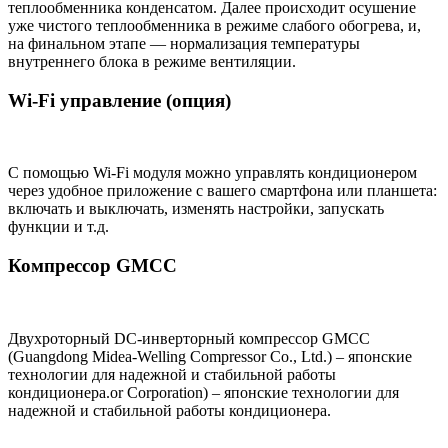
теплообменника конденсатом. Далее происходит осушение
уже чистого теплообменника в режиме слабого обогрева, и,
на финальном этапе — нормализация температуры
внутреннего блока в режиме вентиляции.
Wi-Fi управление (опция)
С помощью Wi-Fi модуля можно управлять кондиционером
через удобное приложение с вашего смартфона или планшета:
включать и выключать, изменять настройки, запускать
функции и т.д.
Компрессор GMCC
Двухроторный DC-инверторный компрессор GMCC
(Guangdong Midea-Welling Compressor Co., Ltd.) – японские
технологии для надежной и стабильной работы
кондиционера.or Corporation) – японские технологии для
надежной и стабильной работы кондиционера.