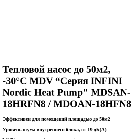
Тепловой насос до 50м2,
-30°C MDV “Серия INFINI
Nordic Heat Pump" MDSAN-
18HRFN8 / MDOAN-18HFN8
Эффективен для помещений площадью до 50м2
Уровень шума внутреннего блока, от 19 дБ(А)