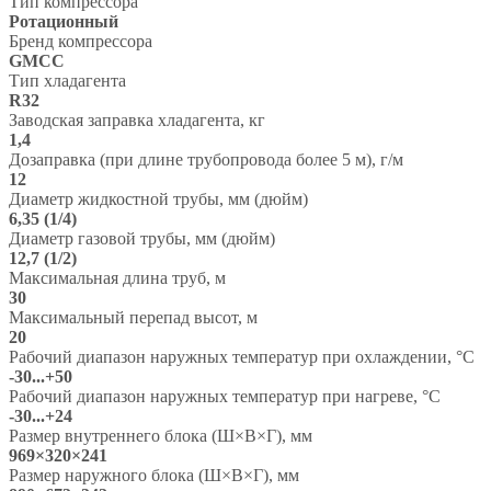
Тип компрессора
Ротационный
Бренд компрессора
GMCC
Тип хладагента
R32
Заводская заправка хладагента, кг
1,4
Дозаправка (при длине трубопровода более 5 м), г/м
12
Диаметр жидкостной трубы, мм (дюйм)
6,35 (1/4)
Диаметр газовой трубы, мм (дюйм)
12,7 (1/2)
Максимальная длина труб, м
30
Максимальный перепад высот, м
20
Рабочий диапазон наружных температур при охлаждении, °C
-30...+50
Рабочий диапазон наружных температур при нагреве, °C
-30...+24
Размер внутреннего блока (Ш×В×Г), мм
969×320×241
Размер наружного блока (Ш×В×Г), мм