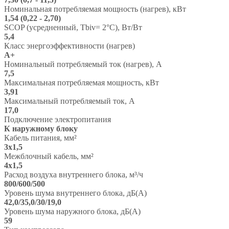
Номинальная потребляемая мощность (нагрев), кВт
1,54 (0,22 - 2,70)
SCOP (усредненный, Tbiv= 2°C), Вт/Вт
5,4
Класс энергоэффективности (нагрев)
A+
Номинальный потребляемый ток (нагрев), А
7,5
Максимальная потребляемая мощность, кВт
3,91
Максимальный потребляемый ток, А
17,0
Подключение электропитания
К наружному блоку
Кабель питания, мм²
3x1,5
Межблочный кабель, мм²
4x1,5
Расход воздуха внутреннего блока, м³/ч
800/600/500
Уровень шума внутреннего блока, дБ(А)
42,0/35,0/30/19,0
Уровень шума наружного блока, дБ(А)
59