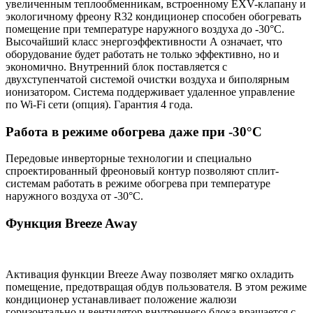
увеличенным теплообменникам, встроенному EXV-клапану и
экологичному фреону R32 кондиционер способен обогревать
помещение при температуре наружного воздуха до -30°С.
Высочайший класс энергоэффективности А означает, что
оборудование будет работать не только эффективно, но и
экономично. Внутренний блок поставляется с
двухступенчатой системой очистки воздуха и биполярным
ионизатором. Система поддерживает удаленное управление
по Wi-Fi сети (опция). Гарантия 4 года.
Работа в режиме обогрева даже при -30°С
Передовые инверторные технологии и специально
спроектированный фреоновый контур позволяют сплит-
системам работать в режиме обогрева при температуре
наружного воздуха от -30°С.
Функция Breeze Away
Активация функции Breeze Away позволяет мягко охладить
помещение, предотвращая обдув пользователя. В этом режиме
кондиционер устанавливает положение жалюзи
горизонтально и вентилятор внутреннего блока вращается с