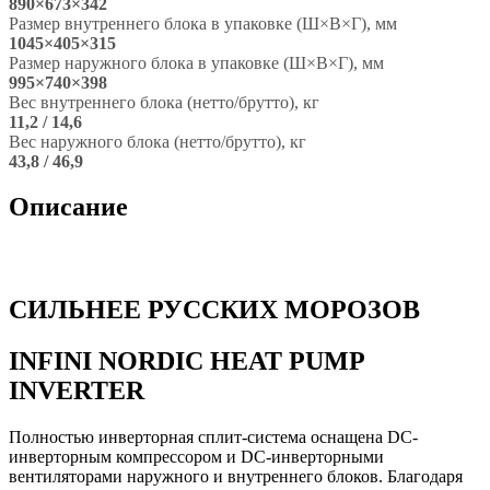
890×673×342
Размер внутреннего блока в упаковке (Ш×В×Г), мм
1045×405×315
Размер наружного блока в упаковке (Ш×В×Г), мм
995×740×398
Вес внутреннего блока (нетто/брутто), кг
11,2 / 14,6
Вес наружного блока (нетто/брутто), кг
43,8 / 46,9
Описание
СИЛЬНЕЕ РУССКИХ МОРОЗОВ
INFINI NORDIC HEAT PUMP
INVERTER
Полностью инверторная сплит-система оснащена DC-
инверторным компрессором и DC-инверторными
вентиляторами наружного и внутреннего блоков. Благодаря