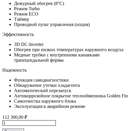
Дежурный обогрев (8°С)
Режим Turbo
Режим ECO
Таймер
Проводной пульт управления (опция)
Эффективность
3D DC-Inverter
Обогрев при низких температурах наружного воздуха
Медные трубки с внутренними канавками
трапецеидальной формы
Надежность
Функция самодиагностики
Обнаружение утечки хладагента
Автоматический перезапуск
Антикоррозийное покрытие теплообменника Golden Fin
Самоочистка наружного блока
Эксплуатация в аварийном режиме
112 300,00
₽
Количество
товара