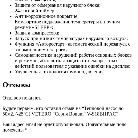
Защита от обмерзания наружного блока;
24-часовой таймер;
Антикоррозионное покрытие;
Комфортное поддержание температуры в ночном
режиме «SLEEP»;
Защита компрессора;
Запуск при низких температурах наружного воздуха;
Функция «Авторестарт» автоматический перезапуск с
запоминанием настроек;
Самодиагностика нарушений работы основных блоков
и режимов, абсолютная защита от некорректных
действий пользователя с указание ошибки на дисплее;
Улучшенная технология шумоподавления.
Отзывы
Отзывов пока нет.
Будьте первым, кто оставил отзыв на “Тепловой насос до
50м2, (-25°C) VETERO “Серия Bonum” V-S18BHPAC”
Ваш адрес email не будет опубликован.
Обязательные поля
помечены
*