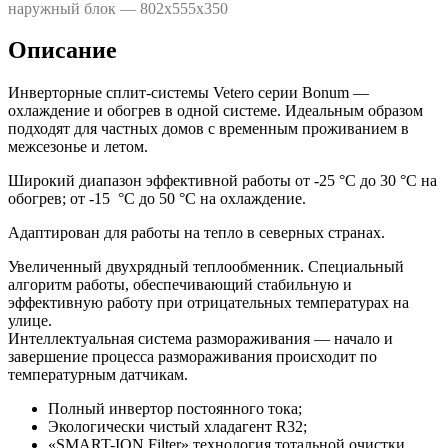
наружный блок — 802х555х350
Описание
Инверторные сплит-системы Vetero серии Bonum —
охлаждение и обогрев в одной системе. Идеальным образом
подходят для частных домов с временным проживанием в
межсезонье и летом.
Широкий диапазон эффективной работы от -25 °С до 30 °С на
обогрев; от -15 °С до 50 °С на охлаждение.
Адаптирован для работы на тепло в северных странах.
Увеличенный двухрядный теплообменник. Специальный
алгоритм работы, обеспечивающий стабильную и
эффективную работу при отрицательных температурах на
улице.
Интеллектуальная система размораживания — начало и
завершение процесса размораживания происходит по
температурным датчикам.
Полный инвертор постоянного тока;
Экологически чистый хладагент R32;
«SMART-ION Filter» технология тотальной очистки