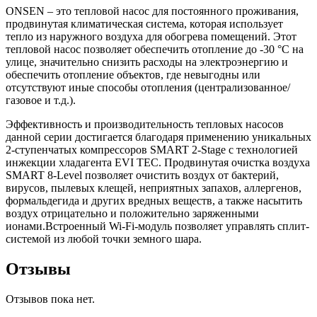
ONSEN – это тепловой насос для постоянного проживания,
продвинутая климатическая система, которая использует
тепло из наружного воздуха для обогрева помещений. Этот
тепловой насос позволяет обеспечить отопление до -30 °С на
улице, значительно снизить расходы на электроэнергию и
обеспечить отопление объектов, где невыгодны или
отсутствуют иные способы отопления (централизованное/
газовое и т.д.).
Эффективность и производительность тепловых насосов
данной серии достигается благодаря применению уникальных
2-ступенчатых компрессоров SMART 2-Stage с технологией
инжекции хладагента EVI TEC. Продвинутая очистка воздуха
SMART 8-Level позволяет очистить воздух от бактерий,
вирусов, пылевых клещей, неприятных запахов, аллергенов,
формальдегида и других вредных веществ, а также насытить
воздух отрицательно и положительно заряженными
ионами.Встроенный Wi-Fi-модуль позволяет управлять сплит-
системой из любой точки земного шара.
Отзывы
Отзывов пока нет.