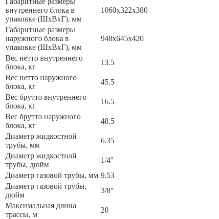
Габаритные размеры
внутреннего блока в
1060x322x380
упаковке (ШxВxГ), мм
Габаритные размеры
наружного блока в
948x645x420
упаковке (ШxВxГ), мм
Вес нетто внутреннего
13.5
блока, кг
Вес нетто наружного
45.5
блока, кг
Вес брутто внутреннего
16.5
блока, кг
Вес брутто наружного
48.5
блока, кг
Диаметр жидкостной
6.35
трубы, мм
Диаметр жидкостной
1/4"
трубы, дюйм
Диаметр газовой трубы, мм
9.53
Диаметр газовой трубы,
3/8"
дюйм
Максимальная длина
20
трассы, м