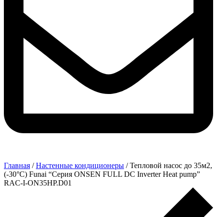
Главная
/
Настенные кондиционеры
/ Тепловой насос до 35м2,
(-30°C) Funai “Серия ONSEN FULL DC Inverter Heat pump”
RAC-I-ON35HP.D01