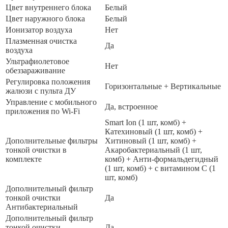
Цвет внутреннего блока
Белый
Цвет наружного блока
Белый
Ионизатор воздуха
Нет
Плазменная очистка
Да
воздуха
Ультрафиолетовое
Нет
обеззараживание
Регулировка положения
Горизонтальные + Вертикальные
жалюзи с пульта ДУ
Управление c мобильного
Да, встроенное
приложения по Wi-Fi
Smart Ion (1 шт, комб) +
Катехиновый (1 шт, комб) +
Дополнительные фильтры
Хитиновый (1 шт, комб) +
тонкой очистки в
Акаробактериальный (1 шт,
комплекте
комб) + Анти-формальдегидный
(1 шт, комб) + с витамином C (1
шт, комб)
Дополнительный фильтр
тонкой очистки
Да
Антибактериальный
Дополнительный фильтр
тонкой очистки
Да