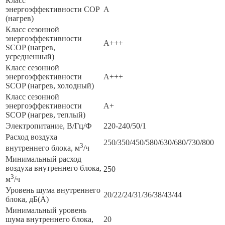
Класс
энергоэффективности COP
A
(нагрев)
Класс сезонной
энергоэффективности
A+++
SCOP (нагрев,
усредненный)
Класс сезонной
энергоэффективности
A+++
SCOP (нагрев, холодный)
Класс сезонной
энергоэффективности
A+
SCOP (нагрев, теплый)
Электропитание, В/Гц/Ф
220-240/50/1
Расход воздуха
250/350/450/580/630/680/730/800
3
внутреннего блока, м
/ч
Минимальный расход
воздуха внутреннего блока,
250
3
м
/ч
Уровень шума внутреннего
20/22/24/31/36/38/43/44
блока, дБ(А)
Минимальный уровень
шума внутреннего блока,
20