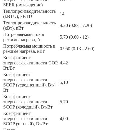
SEER (охлаждение)
Теплопроизводительность
14
(kBTU), kBTU
Теплопроизводительность
4.20 (0.88 - 7.20)
(кВт), кВт
Потребляемый ток в
5.70 (0.60 - 12)
режиме нагрева, А
Потребляемая мощность в
0.950 (0.13 - 2.60)
режиме нагрева, кВт
Коэффициент
энергоэффективности COP,
4,42
Вт/Вт
Коэффициент
энергоэффективности
5,10
SCOP (усредненный), Вт/
Вт
Коэффициент
энергоэффективности
5,70
SCOP (холодный), Вт/Вт
Коэффициент
энергоэффективности
4,00
SCOP (теплый), Вт/Вт