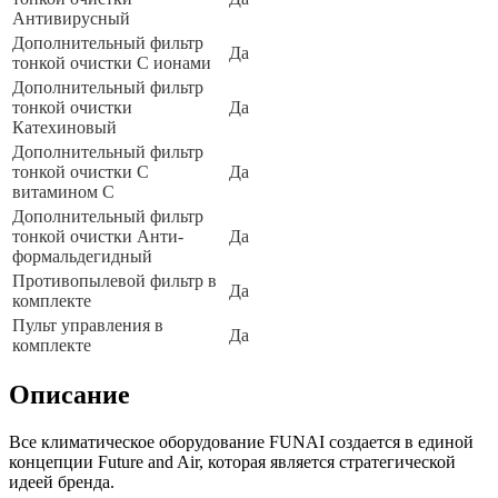
Антивирусный
Дополнительный фильтр
Да
тонкой очистки С ионами
Дополнительный фильтр
тонкой очистки
Да
Катехиновый
Дополнительный фильтр
тонкой очистки С
Да
витамином C
Дополнительный фильтр
тонкой очистки Анти-
Да
формальдегидный
Противопылевой фильтр в
Да
комплекте
Пульт управления в
Да
комплекте
Описание
Все климатическое оборудование FUNAI создается в единой
концепции Future and Air, которая является стратегической
идеей бренда.