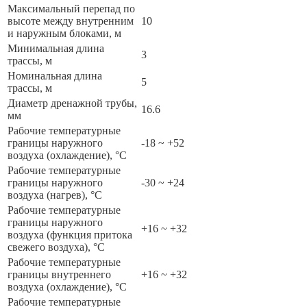
Максимальный перепад по
высоте между внутренним
10
и наружным блоками, м
Минимальная длина
3
трассы, м
Номинальная длина
5
трассы, м
Диаметр дренажной трубы,
16.6
мм
Рабочие температурные
границы наружного
-18 ~ +52
воздуха (охлаждение), °C
Рабочие температурные
границы наружного
-30 ~ +24
воздуха (нагрев), °C
Рабочие температурные
границы наружного
+16 ~ +32
воздуха (функция притока
свежего воздуха), °C
Рабочие температурные
границы внутреннего
+16 ~ +32
воздуха (охлаждение), °C
Рабочие температурные