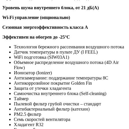
Уровень шума внутреннего блока, от 21 дБ(А)
Wi-Fi управление (опционально)
Сезонная энергоэффективность класса A
Эффективен на обогрев до -25°C
Технология бережного рассеивания воздушного потока
Датчик температуры в пульте ДУ (I FEEL)
WiFi подготовка (SIW03A1)
Объемное распределение воздушного потока (4D Air
Flow)
Ионизатор (Ionizer)
Антизамерзание: поддержание температуры 8С
Антикоррозийное покрытие Golden Fin
Защита от утечки хладагента
Самоочистка внутреннего блока (Self-cleaning)
Таймер
Пылевой фильтр грубой очистки – стандарт
Антибактериальный фильтр (катехин)
PM2.5 фильтр
Семь скоростей вентилятора
Хладагент R32