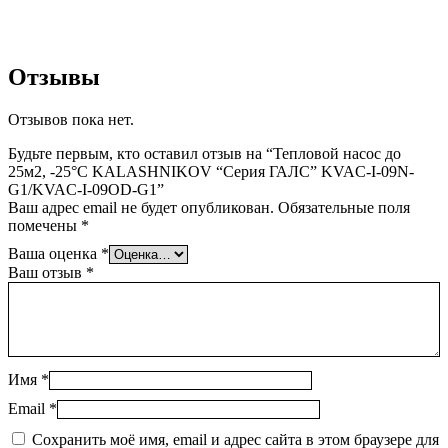
Отзывы
Отзывов пока нет.
Будьте первым, кто оставил отзыв на “Тепловой насос до
25м2, -25°C KALASHNIKOV “Серия ГАЛС” KVAC-I-09N-
G1/KVAC-I-09OD-G1”
Ваш адрес email не будет опубликован.
Обязательные поля
помечены
*
Ваша оценка
*
Ваш отзыв
*
Имя
*
Email
*
Сохранить моё имя, email и адрес сайта в этом браузере для