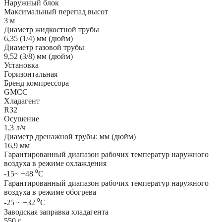
Наружный блок
Максимальный перепад высот
3 м
Диаметр жидкостной трубы
6,35 (1/4) мм (дюйм)
Диаметр газовой трубы
9,52 (3/8) мм (дюйм)
Установка
Горизонтальная
Бренд компрессора
GMCC
Хладагент
R32
Осушение
1,3 л/ч
Диаметр дренажной трубы: мм (дюйм)
16,9 мм
Гарантированный диапазон рабочих температур наружного
воздуха в режиме охлаждения
-15~ +48 ⁰С
Гарантированный диапазон рабочих температур наружного
воздуха в режиме обогрева
-25 ~ +32 ⁰С
Заводская заправка хладагента
550 г