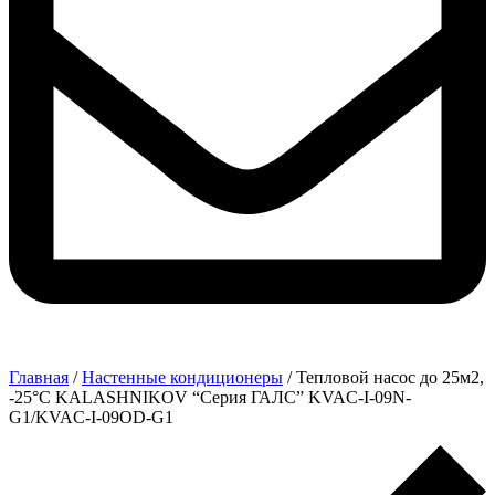
Главная
/
Настенные кондиционеры
/ Тепловой насос до 25м2,
-25°C KALASHNIKOV “Серия ГАЛС” KVAC-I-09N-
G1/KVAC-I-09OD-G1