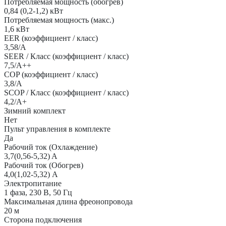
Потребляемая мощность (обогрев)
0,84 (0,2-1,2) кВт
Потребляемая мощность (макс.)
1,6 кВт
EER (коэффициент / класс)
3,58/A
SEER / Класс (коэффициент / класс)
7,5/A++
COP (коэффициент / класс)
3,8/A
SCOP / Класс (коэффициент / класс)
4,2/A+
Зимний комплект
Нет
Пульт управления в комплекте
Да
Рабочий ток (Охлаждение)
3,7(0,56-5,32) A
Рабочий ток (Обогрев)
4,0(1,02-5,32) А
Электропитание
1 фаза, 230 В, 50 Гц
Максимальная длина фреонопровода
20 м
Сторона подключения