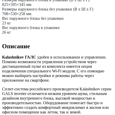
825×595×345 мм
Размеры наружного блока без упаковки (В х Ш х Г)
708×530×258 мм
Вес наружного блока без упаковки
23 кг
Вес наружного блока в упаковке
26 кг
Описание
Kalashnikov ГАЛС
удобен в использовании и управлении.
Помимо возможности управления устройством через
дистанционный пульт из комплекта имеется опция
подключения специального Wi-Fi модуля. С его помощью
можно выбирать настройки и режимы работы через
приложение на смартфоне.
Сплит-система российского производителя Kalashnikov серии
GALS inverter отличается низким уровнем шума, стильным
дизайном внутреннего блока, высокой мощностью и
производительностью. Оборудование помогает быстро и
эффективно создать комфортный микроклимат в жилом или
офисном помещении как летом, так и зимой.