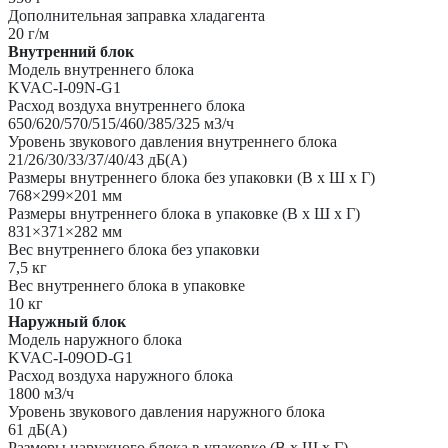
Дополнительная заправка хладагента
20 г/м
Внутренний блок
Модель внутреннего блока
KVAC-I-09N-G1
Расход воздуха внутреннего блока
650/620/570/515/460/385/325 м3/ч
Уровень звукового давления внутреннего блока
21/26/30/33/37/40/43 дБ(А)
Размеры внутреннего блока без упаковки (В х Ш х Г)
768×299×201 мм
Размеры внутреннего блока в упаковке (В х Ш х Г)
831×371×282 мм
Вес внутреннего блока без упаковки
7,5 кг
Вес внутреннего блока в упаковке
10 кг
Наружный блок
Модель наружного блока
KVAC-I-09OD-G1
Расход воздуха наружного блока
1800 м3/ч
Уровень звукового давления наружного блока
61 дБ(А)
Размеры наружного блока в упаковке (В х Ш х Г)