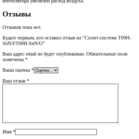
вентилятора увеличен расход воздуха.
Отзывы
Отзывов пока нет.
Будьте первым, кто оставил отзыв на “Сплит-система T09H-
SnN/I/T09H-SnN/O”
Ваш адрес email не будет опубликован.
Обязательные поля
помечены
*
Ваша оценка
*
Ваш отзыв
*
Имя
*