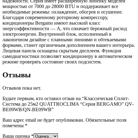
надежности. Серия имеет расширенную линейку моделей
мощностью от 7000 до 28000 BTU и поддерживает все
необходимые режимы: охлаждение, обогрев и осушение.
Благодаря современному роторному компрессору,
кондиционеры Bergamo имеют высокий класс
энергоэффективности — A, что означает бережный расход
электроэнергии. Внутренний блок, исполненный в
лаконичном дизайне с плавными линиями и обтекаемыми
формами, станет органичным дополнением вашего интерьера.
Лицевая панель оснащена скрытым дисплеем. Функция
самодиагностики позволяет кондиционеру в автоматическом
режиме проверять состояние своих подсистем.
Отзывы
Отзывов пока нет.
Будьте первым, кто оставил отзыв на “Классическая Сплит-
Система до 25м2 QUATTROCLIMA “Серия BERGAMO” QV-
BE09WB/QN-BE09WB”
Ваш адрес email не будет опубликован.
Обязательные поля
помечены
*
Ваша оценка
*