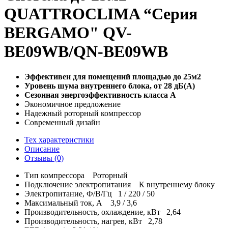
QUATTROCLIMA “Серия
BERGAMO" QV-
BE09WB/QN-BE09WB
Эффективен для помещений площадью до 25м2
Уровень шума внутреннего блока, от 28 дБ(А)
Сезонная энергоэффективность класса А
Экономичное предложение
Надежный роторный компрессор
Современный дизайн
Тех характеристики
Описание
Отзывы (0)
Тип компрессора
Роторный
Подключение электропитания
К внутреннему блоку
Электропитание, Ф/В/Гц
1 / 220 / 50
Максимальный ток, А
3,9 / 3,6
Производительность, охлаждение, кВт
2,64
Производительность, нагрев, кВт
2,78