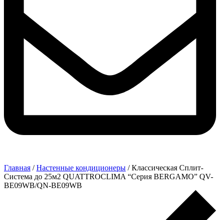
Главная
/
Настенные кондиционеры
/ Классическая Сплит-
Система до 25м2 QUATTROCLIMA “Серия BERGAMO” QV-
BE09WB/QN-BE09WB