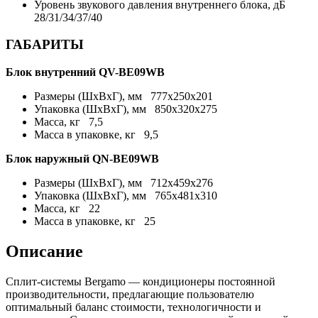
Уровень звукового давления внутреннего блока, дБ
28/31/34/37/40
ГАБАРИТЫ
Блок внутренний QV-BE09WB
Размеры (ШхВхГ), мм
777x250x201
Упаковка (ШхВхГ), мм
850x320x275
Масса, кг
7,5
Масса в упаковке, кг
9,5
Блок наружный QN-BE09WB
Размеры (ШхВхГ), мм
712x459x276
Упаковка (ШхВхГ), мм
765x481x310
Масса, кг
22
Масса в упаковке, кг
25
Описание
Сплит-системы Bergamo — кондиционеры постоянной
производительности, предлагающие пользователю
оптимальный баланс стоимости, технологичности и