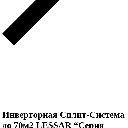
Инверторная Сплит-Система
до 70м2 LESSAR “Серия