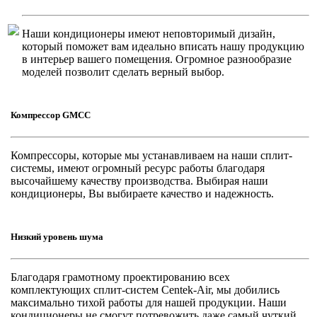
Наши кондиционеры имеют неповторимый дизайн,
который поможет вам идеально вписать нашу продукцию
в интерьер вашего помещения. Огромное разнообразие
моделей позволит сделать верный выбор.
Компрессор GMCC
Компрессоры, которые мы устанавливаем на наши сплит-
системы, имеют огромный ресурс работы благодаря
высочайшему качеству производства. Выбирая наши
кондиционеры, Вы выбираете качество и надежность.
Низкий уровень шума
Благодаря грамотному проектированию всех
комплектующих сплит-систем Centek-Air, мы добились
максимально тихой работы для нашей продукции. Наши
кондиционеры не смогут потревожить даже самый чуткий