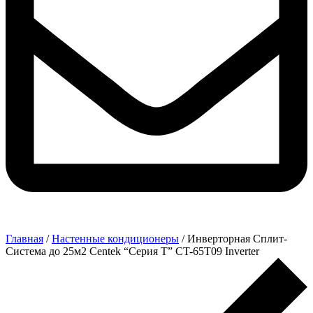
Главная
/
Настенные кондиционеры
/ Инверторная Сплит-
Система до 25м2 Centek “Серия T” CT-65T09 Inverter