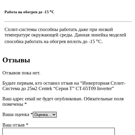
o
Работа на обогрев до -15
C
Сплит-системы способны работать даже при низкой
температуре окружающей среды. Данная линейка моделей
o
способна работать на обогрев вплоть до -15
C.
Отзывы
Отзывов пока нет.
Будьте первым, кто оставил отзыв на “Инверторная Сплит-
Система до 25м2 Centek “Серия T” CT-65T09 Inverter”
Ваш адрес email не будет опубликован.
Обязательные поля
помечены
*
Ваша оценка
*
Ваш отзыв
*