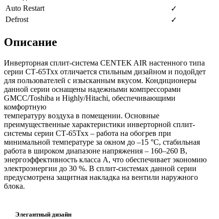
Auto Restart
✓
Defrost
✓
Описание
Инверторная сплит-система CENTEK AIR настенного типа
серии СТ-65Тхх отличается стильным дизайном и подойдет
для пользователей с изысканным вкусом. Кондиционеры
данной серии оснащены надежными компрессорами
GMCC/Toshiba и Highly/Hitachi, обеспечивающими
комфортную
температуру воздуха в помещении. Основные
преимущественные характеристики инверторной сплит-
системы серии СТ-65Тхх – работа на обогрев при
минимальной температуре за окном до –15 °С, стабильная
работа в широком диапазоне напряжения – 160–260 В,
энергоэффективность класса А, что обеспечивает экономию
электроэнергии до 30 %. В сплит-системах данной серии
предусмотрена защитная накладка на вентили наружного
блока.
Элегантный дизайн