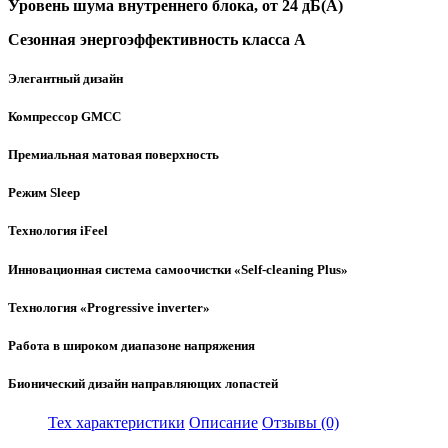
Уровень шума внутреннего блока, от 24 дБ(А)
Сезонная энергоэффективность класса А
Элегантный дизайн
Компрессор GMCC
Премиальная матовая поверхность
Режим Sleep
Технология iFeel
Инновационная система самоочистки «Self-cleaning Plus»
Технология «Progressive inverter»
Работа в широком диапазоне напряжения
Бионический дизайн направляющих лопастей
Тех характеристики
Описание
Отзывы (0)