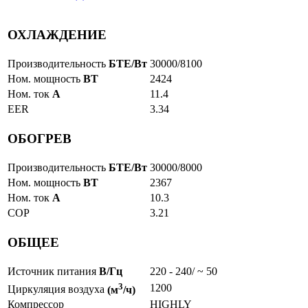
ОХЛАЖДЕНИЕ
Производительность
БТЕ/Вт
30000/8100
Ном. мощность
ВТ
2424
Ном. ток
А
11.4
EER
3.34
ОБОГРЕВ
Производительность
БТЕ/Вт
30000/8000
Ном. мощность
ВТ
2367
Ном. ток
А
10.3
COP
3.21
ОБЩЕЕ
Источник питания
В/Гц
220 - 240/ ~ 50
3
1200
Циркуляция воздуха
(м
/ч)
Компрессор
HIGHLY