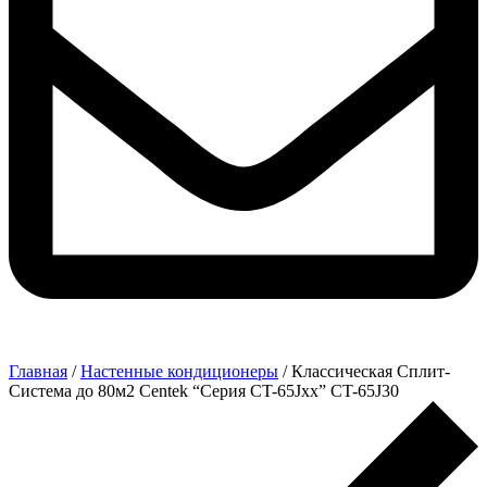
Главная
/
Настенные кондиционеры
/ Классическая Сплит-
Система до 80м2 Centek “Серия CT-65Jxx” CT-65J30