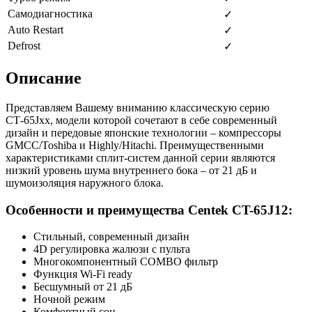
Самодиагностика
✓
Auto Restart
✓
Defrost
✓
Описание
Представляем Вашему вниманию классическую серию
СТ-65Jхх, модели которой сочетают в себе современный
дизайн и передовые японские технологии – компрессоры
GMCC/Toshiba и Highly/Hitachi. Преимущественными
характеристиками сплит-систем данной серии являются
низкий уровень шума внутреннего бока – от 21 дБ и
шумоизоляция наружного блока.
Особенности и преимущества Centek CT-65J12:
Стильный, современный дизайн
4D регулировка жалюзи с пульта
Многокомпонентный COMBO фильтр
Функция Wi-Fi ready
Бесшумный от 21 дБ
Ночной режим
Комфортный сон