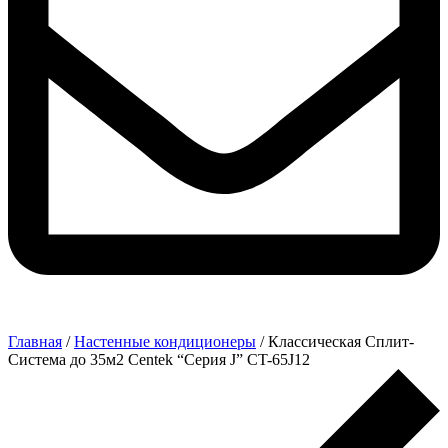
Главная
/
Настенные кондиционеры
/ Классическая Сплит-
Система до 35м2 Centek “Серия J” CT-65J12