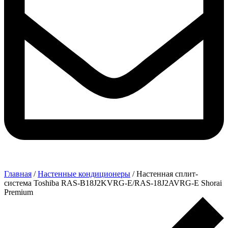
Главная
/
Настенные кондиционеры
/ Настенная сплит-
система Toshiba RAS-B18J2KVRG-E/RAS-18J2AVRG-E Shorai
Premium