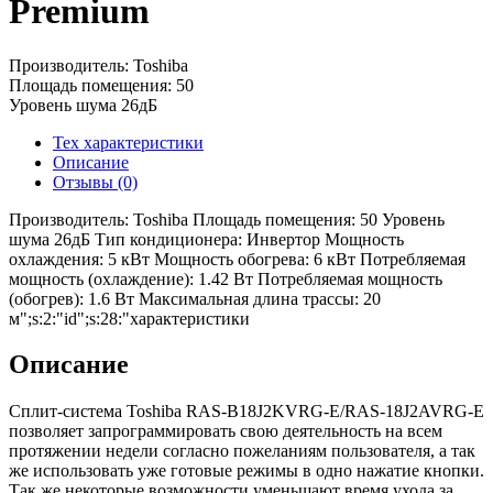
Premium
Производитель: Toshiba
Площадь помещения: 50
Уровень шума 26дБ
Тех характеристики
Описание
Отзывы (0)
Производитель: Toshiba Площадь помещения: 50 Уровень
шума 26дБ Тип кондиционера: Инвертор Мощность
охлаждения: 5 кВт Мощность обогрева: 6 кВт Потребляемая
мощность (охлаждение): 1.42 Вт Потребляемая мощность
(обогрев): 1.6 Вт Максимальная длина трассы: 20
м";s:2:"id";s:28:"характеристики
Описание
Сплит-система Toshiba RAS-B18J2KVRG-E/RAS-18J2AVRG-E
позволяет запрограммировать свою деятельность на всем
протяжении недели согласно пожеланиям пользователя, а так
же использовать уже готовые режимы в одно нажатие кнопки.
Так же некоторые возможности уменьшают время ухода за