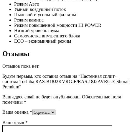
Режим Авто
Умный воздушный поток
Пылевой и угольный фильтры
Режим камина
Режим повышенной мощности HI POWER
Низкий уровень шума
Самоочистка внутреннего блока
ECO – экономичный режим
Отзывы
Отзывов пока нет.
Будьте первым, кто оставил отзыв на “Настенная сплит-
система Toshiba RAS-B18J2KVRG-E/RAS-18J2AVRG-E Shorai
Premium”
Ваш адрес email не будет опубликован.
Обязательные поля
помечены
*
Ваша оценка
*
Ваш отзыв
*