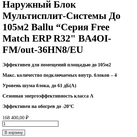
Наружный Блок
Мультисплит-Системы До
105м2 Ballu “Серия Free
Match ERP R32" BA4OI-
FM/out-36HN8/EU
Эффективен для помещений площадью до 105м2
Макс. количество подключаемых внутр. блоков – 4
Уровень шума блока, до 61 дБ(А)
Сезонная энергоэффективность класса А
Эффективен на обогрев до
-20°C
168 400,00
₽
Количество
товара
В корзину
Наружный