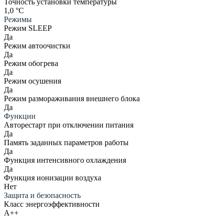
Точность установки температуры
1,0 °С
Режимы
Режим SLEEP
Да
Режим автоочистки
Да
Режим обогрева
Да
Режим осушения
Да
Режим размораживания внешнего блока
Да
Функции
Авторестарт при отключении питания
Да
Память заданных параметров работы
Да
Функция интенсивного охлаждения
Да
Функция ионизации воздуха
Нет
Защита и безопасность
Класс энергоэффективности
A++