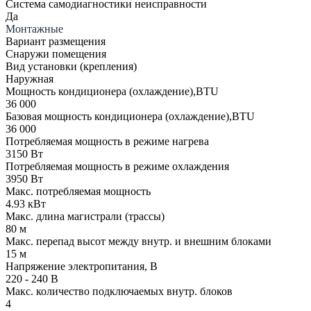
Система самодиагностики неисправности
Да
Монтажные
Вариант размещения
Снаружи помещения
Вид установки (крепления)
Наружная
Мощность кондиционера (охлаждение),BTU
36 000
Базовая мощность кондиционера (охлаждение),BTU
36 000
Потребляемая мощность в режиме нагрева
3150 Вт
Потребляемая мощность в режиме охлаждения
3950 Вт
Макс. потребляемая мощность
4.93 кВт
Макс. длина магистрали (трассы)
80 м
Макс. перепад высот между внутр. и внешним блоками
15 м
Напряжение электропитания, В
220 - 240 В
Макс. количество подключаемых внутр. блоков
4