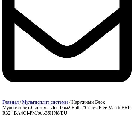
Главная
/
Мультисплит системы
/ Наружный Блок
Мультисплит-Системы До 105м2 Ballu “Серия Free Match ERP
R32″ BA4OI-FM/out-36HN8/EU