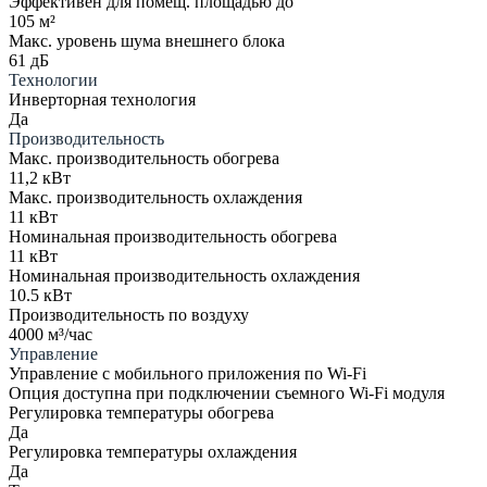
Эффективен для помещ. площадью до
105 м²
Макс. уровень шума внешнего блока
61 дБ
Технологии
Инверторная технология
Да
Производительность
Макс. производительность обогрева
11,2 кВт
Макс. производительность охлаждения
11 кВт
Номинальная производительность обогрева
11 кВт
Номинальная производительность охлаждения
10.5 кВт
Производительность по воздуху
4000 м³/час
Управление
Управление c мобильного приложения по Wi-Fi
Опция доступна при подключении съемного Wi-Fi модуля
Регулировка температуры обогрева
Да
Регулировка температуры охлаждения
Да