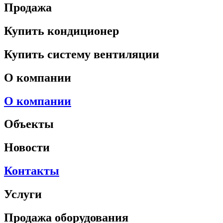
Продажа
Купить кондиционер
Купить систему вентиляции
О компании
О компании
Объекты
Новости
Контакты
Услуги
Продажа оборудования