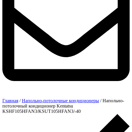
Главная
/
Напольно-потолочные кондиционеры
/ Напольно-
потолочный кондиционер Kentatsu
KSHF105HFAN3/KSUT105HFAN3/-40