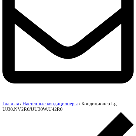
Главная
/
Настенные кондиционеры
/ Кондиционер Lg
UJ30.NV2R0/UU30W.U42R0