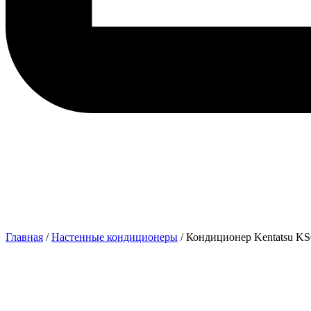
Главная
/
Настенные кондиционеры
/ Кондиционер Kentats