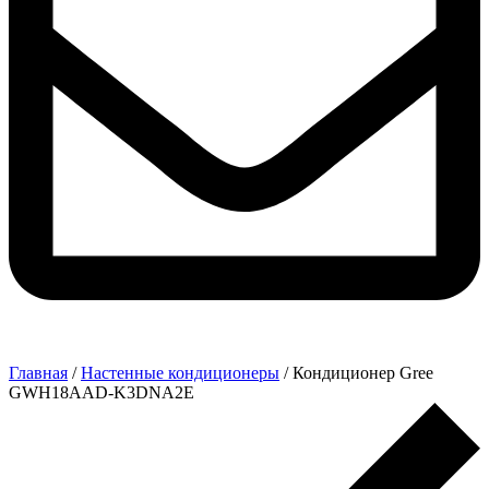
Главная
/
Настенные кондиционеры
/ Кондиционер Gree
GWH18AAD-K3DNA2E