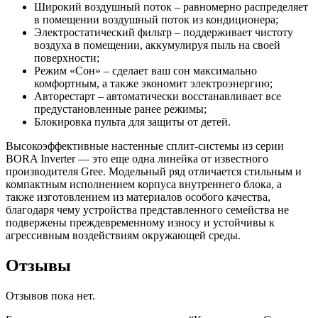
Широкий воздушный поток – равномерно распределяет
в помещении воздушный поток из кондиционера;
Электростатический фильтр – поддерживает чистоту
воздуха в помещении, аккумулируя пыль на своей
поверхности;
Режим «Сон» – сделает ваш сон максимально
комфортным, а также экономит электроэнергию;
Авторестарт – автоматически восстанавливает все
предустановленные ранее режимы;
Блокировка пульта для защиты от детей.
Высокоэффективные настенные сплит-системы из серии
BORA Inverter — это еще одна линейка от известного
производителя Gree. Модельный ряд отличается стильным и
компактным исполнением корпуса внутреннего блока, а
также изготовлением из материалов особого качества,
благодаря чему устройства представленного семейства не
подвержены преждевременному износу и устойчивы к
агрессивным воздействиям окружающей среды.
Отзывы
Отзывов пока нет.