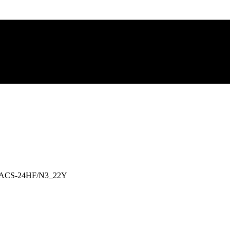
 EACS-24HF/N3_22Y