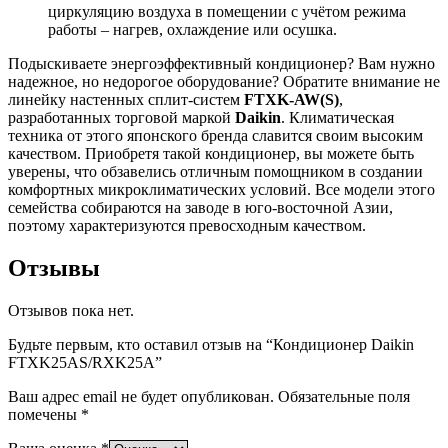
циркуляцию воздуха в помещении с учётом режима
работы – нагрев, охлаждение или осушка.
Подыскиваете энергоэффективный кондиционер? Вам нужно
надежное, но недорогое оборудование? Обратите внимание не
линейку настенных сплит-систем
FTXK-AW(S)
,
разработанных торговой маркой
Daikin
. Климатическая
техника от этого японского бренда славится своим высоким
качеством. Приобретя такой кондиционер, вы можете быть
уверены, что обзавелись отличным помощником в создании
комфортных микроклиматических условий. Все модели этого
семейства собираются на заводе в юго-восточной Азии,
поэтому характеризуются превосходным качеством.
Отзывы
Отзывов пока нет.
Будьте первым, кто оставил отзыв на “Кондиционер Daikin
FTXK25AS/RXK25A”
Ваш адрес email не будет опубликован.
Обязательные поля
помечены
*