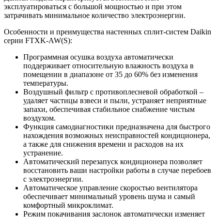
эксплуатироваться с большой мощностью и при этом
затрачивать минимальное количество электроэнергии.
Особенности и преимущества настенных сплит-систем Daikin
серии FTXK-AW(S):
Программная осушка воздуха автоматически
поддерживает относительную влажность воздуха в
помещении в диапазоне от 35 до 60% без изменения
температуры.
Воздушный фильтр с противоплесневой обработкой –
удаляет частицы взвеси и пыли, устраняет неприятные
запахи, обеспечивая стабильное снабжение чистым
воздухом.
Функция самодиагностики предназначена для быстрого
нахождения возможных неисправностей кондиционера,
а также для снижения времени и расходов на их
устранение.
Автоматический перезапуск кондиционера позволяет
восстановить ваши настройки работы в случае перебоев
с электроэнергии.
Автоматическое управление скоростью вентилятора
обеспечивает минимальный уровень шума и самый
комфортный микроклимат.
Режим покачивания заслонок автоматически изменяет