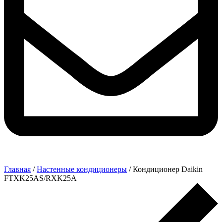
Главная
/
Настенные кондиционеры
/ Кондиционер Daikin
FTXK25AS/RXK25A