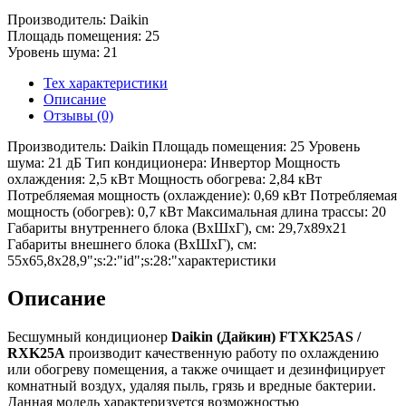
Производитель: Daikin
Площадь помещения: 25
Уровень шума: 21
Тех характеристики
Описание
Отзывы (0)
Производитель: Daikin Площадь помещения: 25 Уровень
шума: 21 дБ Тип кондиционера: Инвертор Мощность
охлаждения: 2,5 кВт Мощность обогрева: 2,84 кВт
Потребляемая мощность (охлаждение): 0,69 кВт Потребляемая
мощность (обогрев): 0,7 кВт Максимальная длина трассы: 20
Габариты внутреннего блока (ВхШхГ), см: 29,7x89x21
Габариты внешнего блока (ВхШхГ), см:
55х65,8х28,9";s:2:"id";s:28:"характеристики
Описание
Бесшумный кондиционер
Daikin (Дайкин) FTXK25AS /
RXK25A
производит качественную работу по охлаждению
или обогреву помещения, а также очищает и дезинфицирует
комнатный воздух, удаляя пыль, грязь и вредные бактерии.
Данная модель характеризуется возможностью