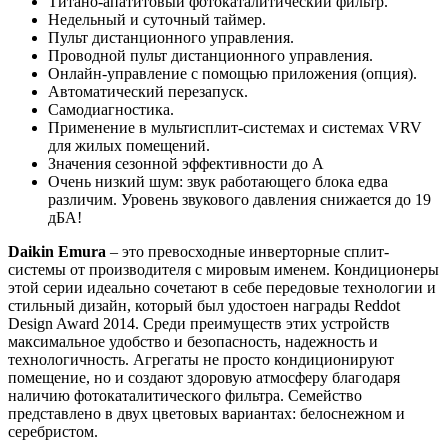
Титано-апатитовый фотокаталитический фильтр.
Недельный и суточный таймер.
Пульт дистанционного управления.
Проводной пульт дистанционного управления.
Онлайн-управление с помощью приложения (опция).
Автоматический перезапуск.
Самодиагностика.
Применение в мультисплит-системах и системах VRV
для жилых помещений.
Значения сезонной эффективности до А
Очень низкий шум: звук работающего блока едва
различим. Уровень звукового давления снижается до 19
дБА!
Daikin Emura
– это превосходные инверторные сплит-
системы от производителя с мировым именем. Кондиционеры
этой серии идеально сочетают в себе передовые технологии и
стильный дизайн, который был удостоен награды Reddot
Design Award 2014. Среди преимуществ этих устройств
максимальное удобство и безопасность, надежность и
технологичность. Агрегаты не просто кондиционируют
помещение, но и создают здоровую атмосферу благодаря
наличию фотокаталитического фильтра. Семейство
представлено в двух цветовых вариантах: белоснежном и
серебристом.