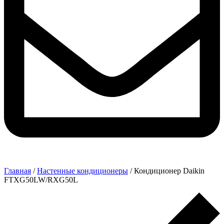
Главная
/
Настенные кондиционеры
/ Кондиционер Daikin
FTXG50LW/RXG50L