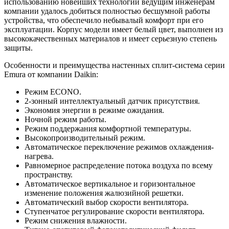
использованию новейших технологий ведущим инженерам
компании удалось добиться полностью бесшумной работы
устройства, что обеспечило небывалый комфорт при его
эксплуатации. Корпус модели имеет белый цвет, выполнен из
высококачественных материалов и имеет серьезную степень
защиты.
Особенности и преимущества настенных сплит-система серии
Emura от компании Daikin:
Режим ЕCONO.
2-зонный интеллектуальный датчик присутствия.
Экономия энергии в режиме ожидания.
Ночной режим работы.
Режим поддержания комфортной температуры.
Высокопроизводительный режим.
Автоматическое переключение режимов охлаждения-
нагрева.
Равномерное распределение потока воздуха по всему
пространству.
Автоматическое вертикальное и горизонтальное
изменение положения жалюзийной решетки.
Автоматический выбор скорости вентилятора.
Ступенчатое регулирование скорости вентилятора.
Режим снижения влажности.