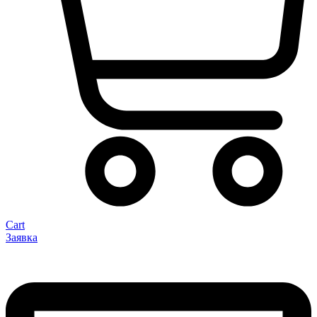
Cart
Заявка