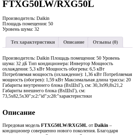
FTXG50LW/RXG50L
Производитель: Daikin
Площадь помещения: 50
Уровень шума: 32
Тех характеристики
Описание
Отзывы (0)
Производитель: Daikin Площадь помещения: 50 Уровень
шума: 32 дБ Тип кондиционера: Инвертор Мощность
охлаждения: 5,3 кВт Мощность обогрева: 6,5 кВт
Потребляемая мощность (охлаждение): 1,36 кВт Потребляемая
мощность (обогрев): 1,59 кВт Максимальная длина трассы: 20
Габариты внутреннего блока (ВхШхГ), см: 30,3x99,8x21,2
Габариты внешнего блока (ВхШхГ), см:
73,5х82,5х30";s:2:"id";s:28:"характеристики
Описание
Передовая модель
FTXG50LW/RXG50L
от
Daikin
–
кондиционер совершенно нового поколения. Благодаря