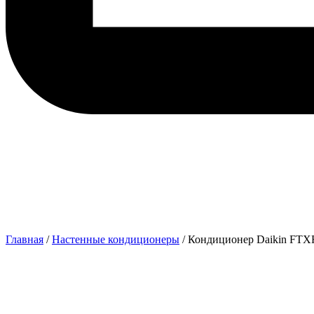
Главная
/
Настенные кондиционеры
/ Кондиционер Daikin FT