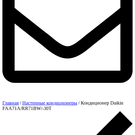
Главная
/
Настенные кондиционеры
/ Кондиционер Daikin
FAA71A/RR71BW/-30T