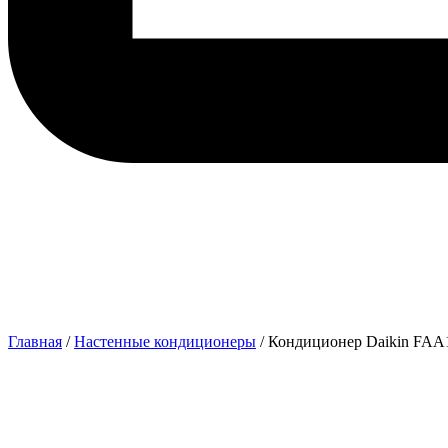
Главная
/
Настенные кондиционеры
/ Кондиционер Daikin F