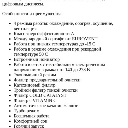
цифровым дисплеем.
Особенности и преимущества:
4 режима работы: охлаждение, обогрев, осушение,
вентиляция
Класс энергоэффективности А
Международный сертификат EUROVENT
Работа при низких температурах до -15 C
Работа в режиме охлаждения при рекордной
температуре 50 С
Встроенный ионизатор
Работа в сетях с нестабильным электрическим
напряжением в рамках от 140 до 278 В
Экономичный режим
Фильтр предварительной очистки
Катехиновый фильтр
Тройной фильтр тонкой очистки
Фильтр COLD CATALYST
Фильтр с VITAMIN C
Автоматическое качание жалюзи
Турбо режим
Бесшумная работа
Комфортный сон
Горячий запуск