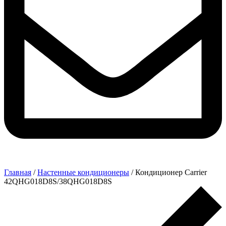
Главная
/
Настенные кондиционеры
/ Кондиционер Carrier
42QHG018D8S/38QHG018D8S