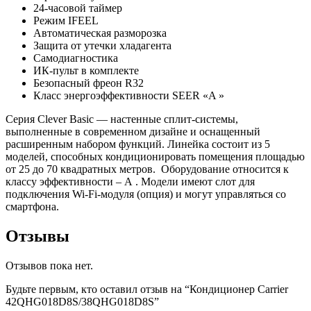
24-часовой таймер
Режим IFEEL
Автоматическая разморозка
Защита от утечки хладагента
Самодиагностика
ИК-пульт в комплекте
Безопасный фреон R32
Класс энергоэффективности SEER «A »
Серия Clever Basic — настенные сплит-системы,
выполненные в современном дизайне и оснащенный
расширенным набором функций. Линейка состоит из 5
моделей, способных кондиционировать помещения площадью
от 25 до 70 квадратных метров. Оборудование относится к
классу эффективности – А . Модели имеют слот для
подключения Wi-Fi-модуля (опция) и могут управляться со
смартфона.
Отзывы
Отзывов пока нет.
Будьте первым, кто оставил отзыв на “Кондиционер Carrier
42QHG018D8S/38QHG018D8S”