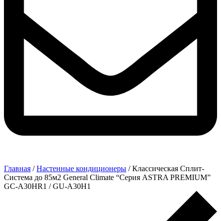
Главная
/
Настенные кондиционеры
/ Классическая Сплит-
Система до 85м2 General Climate “Серия ASTRA PREMIUM”
GC-A30HR1 / GU-A30H1