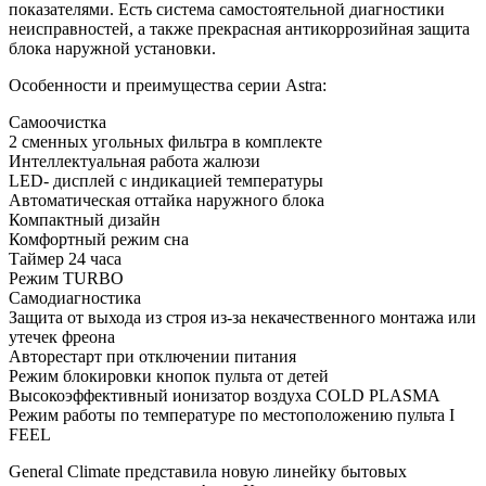
показателями. Есть система самостоятельной диагностики
неисправностей, а также прекрасная антикоррозийная защита
блока наружной установки.
Особенности и преимущества серии Astra:
Самоочистка
2 сменных угольных фильтра в комплекте
Интеллектуальная работа жалюзи
LED- дисплей с индикацией температуры
Автоматическая оттайка наружного блока
Компактный дизайн
Комфортный режим сна
Таймер 24 часа
Режим TURBO
Самодиагностика
Защита от выхода из строя из-за некачественного монтажа или
утечек фреона
Авторестарт при отключении питания
Режим блокировки кнопок пульта от детей
Высокоэффективный ионизатор воздуха COLD PLASMA
Режим работы по температуре по местоположению пульта I
FEEL
General Climate представила новую линейку бытовых