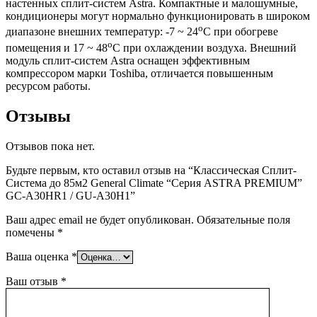
настенных сплит-систем Astra. Компактные и малошумные,
кондиционеры могут нормально функционировать в широком
о
диапазоне внешних температур: -7 ~ 24
C при обогреве
о
помещения и 17 ~ 48
C при охлаждении воздуха. Внешний
модуль сплит-систем Astra оснащен эффективным
компрессором марки Toshiba, отличается повышенным
ресурсом работы.
Отзывы
Отзывов пока нет.
Будьте первым, кто оставил отзыв на “Классическая Сплит-
Система до 85м2 General Climate “Серия ASTRA PREMIUM”
GC-A30HR1 / GU-A30H1”
Ваш адрес email не будет опубликован.
Обязательные поля
помечены
*
Ваша оценка
*
Ваш отзыв
*