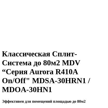
Классическая Сплит-
Система до 80м2 MDV
“Серия Aurora R410A
On/Off" MDSA-30HRN1 /
MDOA-30HN1
Эффективен для помещений площадью до 80м2