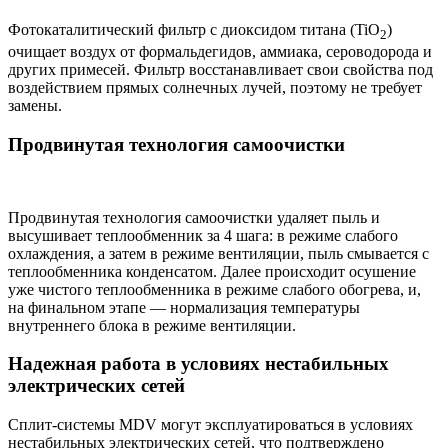
Фотокаталитический фильтр с диоксидом титана (TiO
)
2
очищает воздух от формальдегидов, аммиака, сероводорода и
других примесей. Фильтр восстанавливает свои свойства под
воздействием прямых солнечных лучей, поэтому не требует
замены.
Продвинутая технология самоочистки
Продвинутая технология самоочистки удаляет пыль и
высушивает теплообменник за 4 шага: в режиме слабого
охлаждения, а затем в режиме вентиляции, пыль смывается с
теплообменника конденсатом. Далее происходит осушение
уже чистого теплообменника в режиме слабого обогрева, и,
на финальном этапе — нормализация температуры
внутреннего блока в режиме вентиляции.
Надежная работа в условиях нестабильных
электрических сетей
Сплит-системы MDV могут эксплуатироваться в условиях
нестабильных электрических сетей, что подтверждено