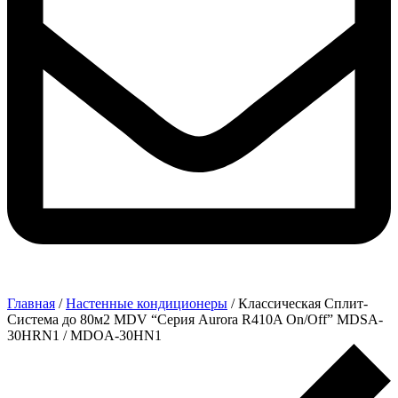
Главная
/
Настенные кондиционеры
/ Классическая Сплит-
Система до 80м2 MDV “Серия Aurora R410A On/Off” MDSA-
30HRN1 / MDOA-30HN1