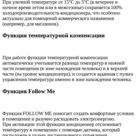
При уличной температуре от 15°С до 5°С (в вечернее и
ночное время летом или в межсезонье) сохраняется 100%
холодопроизводительность кондиционера, что особенно
актуально для помещений коммерческого назначения
(например, для магазинов).
Функция температурной компенсации
При работе функции температурной компенсации
автоматически учитывается разница температур в нижней
части помещения (в зоне нахождения человека) и в верхней
части (на уровне кондиционера), и создается заданная с пульта
управления температура именно в зоне нахождения человека.
Функция Follow Me
Функция FOLLOW ME помогает создать комфортные условия
в помещении и разумно расходовать электроэнергию.
При активации этой функции кондиционер отслеживает
температуру в помещении с помощью датчика, который
расположен в пульте дистанционного управления.