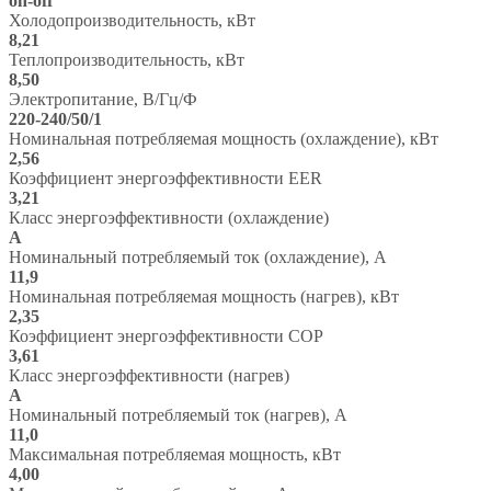
on-off
30HRN1
Холодопроизводительность, кВт
/
8,21
MDOA-
Теплопроизводительность, кВт
30HN1
8,50
Электропитание, В/Гц/Ф
220-240/50/1
Номинальная потребляемая мощность (охлаждение), кВт
2,56
Коэффициент энергоэффективности EER
3,21
Класс энергоэффективности (охлаждение)
A
Номинальный потребляемый ток (охлаждение), А
11,9
Номинальная потребляемая мощность (нагрев), кВт
2,35
Коэффициент энергоэффективности COP
3,61
Класс энергоэффективности (нагрев)
A
Номинальный потребляемый ток (нагрев), А
11,0
Максимальная потребляемая мощность, кВт
4,00