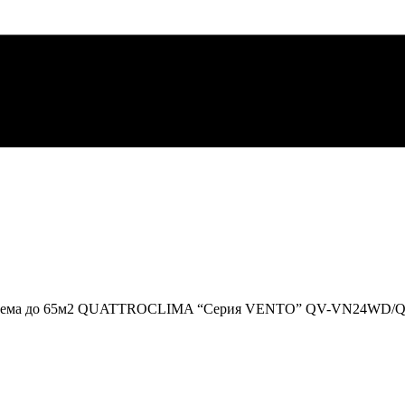
Система до 65м2 QUATTROCLIMA “Серия VENTO” QV-VN24WD