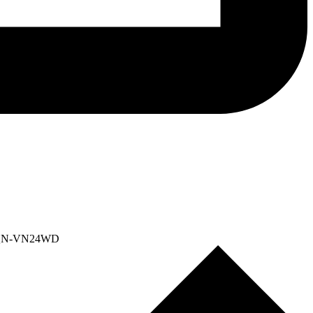
/QN-VN24WD