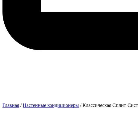
Главная
/
Настенные кондиционеры
/ Классическая Сплит-