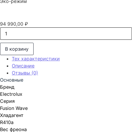
Эко-режим
94 990,00
₽
Количество товара Классическая Сплит-Система до 60
В корзину
Тех характеристики
Описание
Отзывы (0)
Основные
Бренд
Electrolux
Серия
Fusion Wave
Хладагент
R410a
Вес фреона