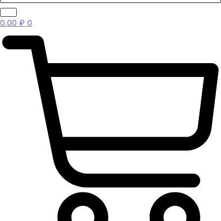
0,00
₽
0