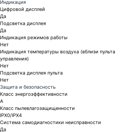
Индикация
Цифровой дисплей
Да
Подсветка дисплея
Да
Индикация режимов работы
Нет
Индикация температуры воздуха (вблизи пульта
управления)
Нет
Подсветка дисплея пульта
Нет
Защита и безопасность
Класс энергоэффективности
A
Класс пылевлагозащищенности
IPX0/IPX4
Система самодиагностики неисправности
Да