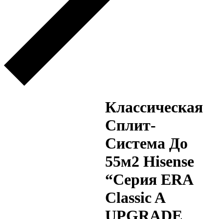
Классическая
Сплит-
Система До
55м2 Hisense
“Серия ERA
Classic A
UPGRADE