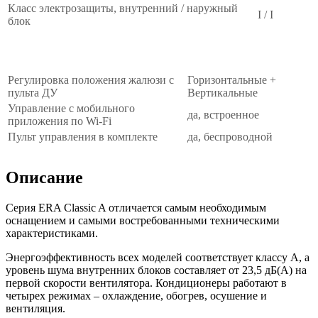
Класс электрозащиты, внутренний / наружный
I / I
блок
Управление
∧
Регулировка положения жалюзи с
Горизонтальные +
пульта ДУ
Вертикальные
Управление c мобильного
да, встроенное
приложения по Wi-Fi
Пульт управления в комплекте
да, беспроводной
Описание
Серия ERA Classic A отличается самым необходимым
оснащением и самыми востребованными техническими
характеристиками.
Энергоэффективность всех моделей соответствует классу А, а
уровень шума внутренних блоков составляет от 23,5 дБ(А) на
первой скорости вентилятора. Кондиционеры работают в
четырех режимах – охлаждение, обогрев, осушение и
вентиляция.