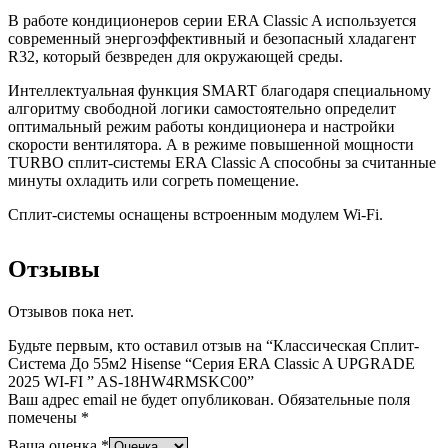
В работе кондиционеров серии ERA Classic A используется
современный энергоэффективный и безопасный хладагент
R32, который безвреден для окружающей среды.
Интеллектуальная функция SMART благодаря специальному
алгоритму свободной логики самостоятельно определит
оптимальный режим работы кондиционера и настройки
скорости вентилятора. А в режиме повышенной мощности
TURBO сплит-системы ERA Classic A способны за считанные
минуты охладить или согреть помещение.
Сплит-системы оснащены встроенным модулем Wi-Fi.
Отзывы
Отзывов пока нет.
Будьте первым, кто оставил отзыв на “Классическая Сплит-
Система До 55м2 Hisense “Серия ERA Classic A UPGRADE
2025 WI-FI ” AS-18HW4RMSKC00”
Ваш адрес email не будет опубликован.
Обязательные поля
помечены
*
Ваша оценка
*