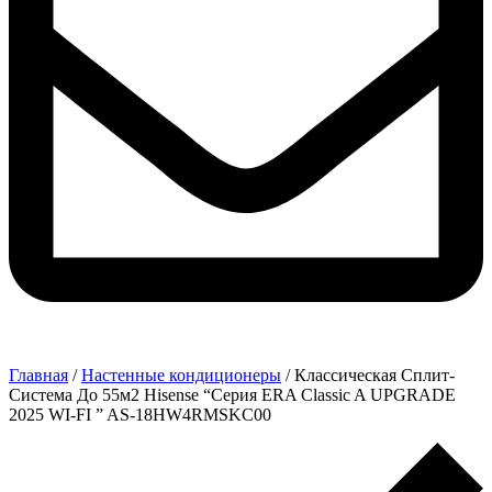
Главная
/
Настенные кондиционеры
/ Классическая Сплит-
Система До 55м2 Hisense “Серия ERA Classic A UPGRADE
2025 WI-FI ” AS-18HW4RMSKC00