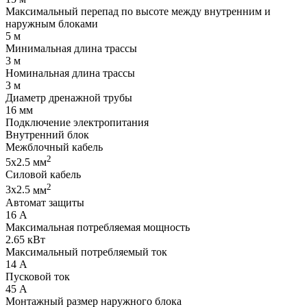
Максимальный перепад по высоте между внутренним и
наружным блоками
5
м
Минимальная длина трассы
3
м
Номинальная длина трассы
3
м
Диаметр дренажной трубы
16
мм
Подключение электропитания
Внутренний блок
Межблочный кабель
2
5x2.5
мм
Силовой кабель
2
3x2.5
мм
Автомат защиты
16
А
Максимальная потребляемая мощность
2.65
кВт
Максимальный потребляемый ток
14
А
Пусковой ток
45
А
Монтажный размер наружного блока