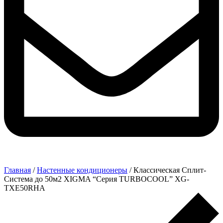
Главная
/
Настенные кондиционеры
/ Классическая Сплит-
Система до 50м2 XIGMA “Серия TURBOCOOL” XG-
TXE50RHA