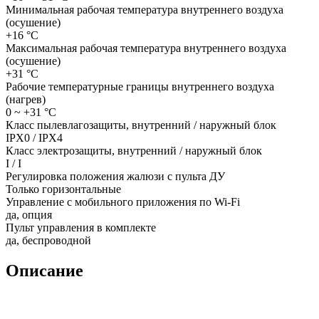
Минимальная рабочая температура внутреннего воздуха
(осушение)
+16
°C
Максимальная рабочая температура внутреннего воздуха
(осушение)
+31
°C
Рабочие температурные границы внутреннего воздуха
(нагрев)
0 ~ +31
°C
Класс пылевлагозащиты, внутренний / наружный блок
IPX0 / IPX4
Класс электрозащиты, внутренний / наружный блок
I / I
Регулировка положения жалюзи с пульта ДУ
Только горизонтальные
Управление c мобильного приложения по Wi-Fi
да, опция
Пульт управления в комплекте
да, беспроводной
Описание