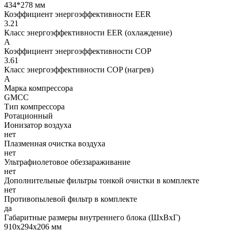
434*278
мм
Коэффициент энергоэффективности EER
3.21
Класс энергоэффективности EER (охлаждение)
A
Коэффициент энергоэффективности COP
3.61
Класс энергоэффективности COP (нагрев)
A
Марка компрессора
GMCC
Тип компрессора
Ротационный
Ионизатор воздуха
нет
Плазменная очистка воздуха
нет
Ультрафиолетовое обеззараживание
нет
Дополнительные фильтры тонкой очистки в комплекте
нет
Противопылевой фильтр в комплекте
да
Габаритные размеры внутреннего блока (ШxВxГ)
910x294x206
мм