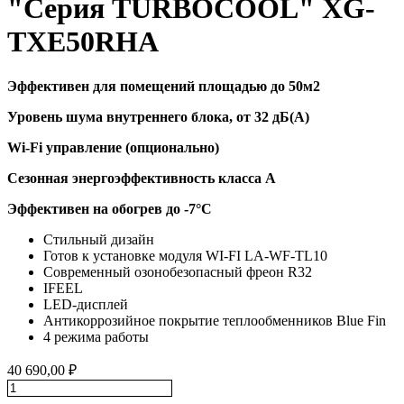
"Серия TURBOCOOL" XG-
TXE50RHA
Эффективен для помещений площадью до 50м2
Уровень шума внутреннего блока, от 32 дБ(А)
Wi-Fi управление (опционально)
Сезонная энергоэффективность класса A
Эффективен на обогрев до
-7°C
Стильный дизайн
Готов к установке модуля WI-FI LA-WF-TL10
Современный озонобезопасный фреон R32
IFEEL
LED-дисплей
Антикоррозийное покрытие теплообменников Blue Fin
4 режима работы
40 690,00
₽
Количество
товара