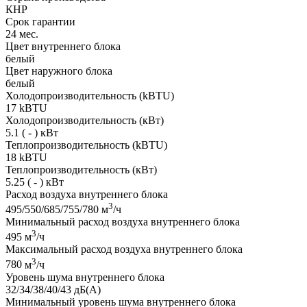
КНР
Срок гарантии
24
мес.
Цвет внутреннего блока
белый
Цвет наружного блока
белый
Холодопроизводительность (kBTU)
17
kBTU
Холодопроизводительность (кВт)
5.1 ( - )
кВт
Теплопроизводительность (kBTU)
18
kBTU
Теплопроизводительность (кВт)
5.25 ( - )
кВт
Расход воздуха внутреннего блока
3
495/550/685/755/780
м
/ч
Минимальный расход воздуха внутреннего блока
3
495
м
/ч
Максимальный расход воздуха внутреннего блока
3
780
м
/ч
Уровень шума внутреннего блока
32/34/38/40/43
дБ(А)
Минимальный уровень шума внутреннего блока