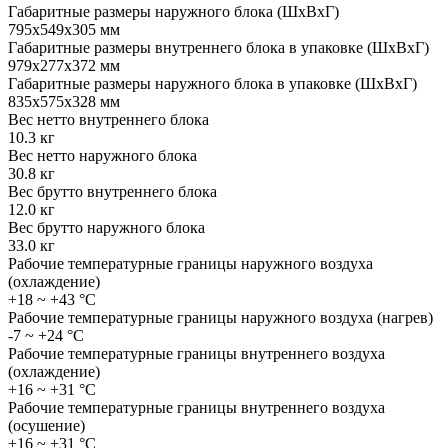
Габаритные размеры наружного блока (ШxВxГ)
795x549x305
мм
Габаритные размеры внутреннего блока в упаковке (ШxВxГ)
979x277x372
мм
Габаритные размеры наружного блока в упаковке (ШxВxГ)
835x575x328
мм
Вес нетто внутреннего блока
10.3
кг
Вес нетто наружного блока
30.8
кг
Вес брутто внутреннего блока
12.0
кг
Вес брутто наружного блока
33.0
кг
Рабочие температурные границы наружного воздуха
(охлаждение)
+18 ~ +43
°C
Рабочие температурные границы наружного воздуха (нагрев)
-7 ~ +24
°C
Рабочие температурные границы внутреннего воздуха
(охлаждение)
+16 ~ +31
°C
Рабочие температурные границы внутреннего воздуха
(осушение)
+16 ~ +31
°C