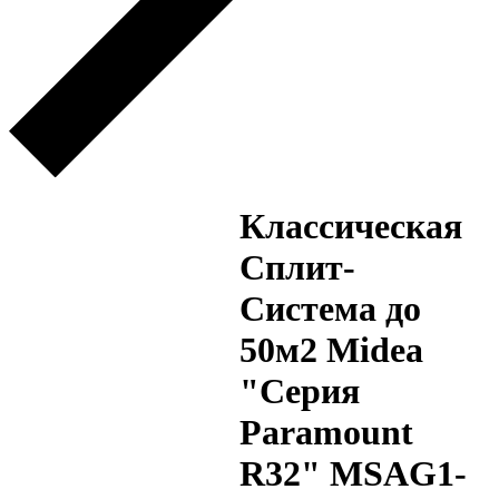
Классическая
Сплит-
Система до
50м2 Midea
"Серия
Paramount
R32" MSAG1-