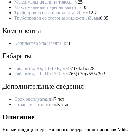
Максимальная длина трассы, м
25
Максимальный перепад высот, м
10
Трубопровод со стороны газа, Ø, мм
12.7
Трубопровод со стороны жидкости, Ø, мм
6.35
Компоненты
Количество хладагента, кг
1
Габариты
Габариты, ВБ, ШхГхВ, мм
971x321x228
Габариты, НБ, ШхГхВ, мм
765(+70)x555x303
Дополнительные сведения
Срок эксплуатации
7 лет
Страна изготовитель
Китай
Описание
Новые кондиционеры мирового лидера кондиционеров Midea