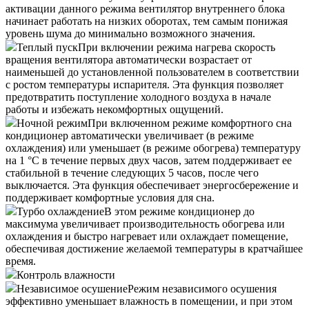
активации данного режима вентилятор внутреннего блока
начинает работать на низких оборотах, тем самым понижая
уровень шума до минимально возможного значения.
Теплый пуск
При включении режима нагрева скорость
вращения вентилятора автоматически возрастает от
наименьшей до установленной пользователем в соответствии
с ростом температуры испарителя. Эта функция позволяет
предотвратить поступление холодного воздуха в начале
работы и избежать некомфортных ощущений.
Ночной режим
При включенном режиме комфортного сна
кондиционер автоматически увеличивает (в режиме
охлаждения) или уменьшает (в режиме обогрева) температуру
на 1 °С в течение первых двух часов, затем поддерживает ее
стабильной в течение следующих 5 часов, после чего
выключается. Эта функция обеспечивает энергосбережение и
поддерживает комфортные условия для сна.
Турбо охлаждение
В этом режиме кондиционер до
максимума увеличивает производительность обогрева или
охлаждения и быстро нагревает или охлаждает помещение,
обеспечивая достижение желаемой температуры в кратчайшее
время.
Контроль влажности
Независимое осушение
Режим независимого осушения
эффективно уменьшает влажность в помещении, и при этом