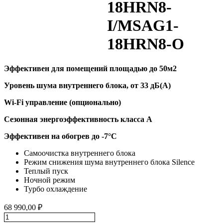
18HRN8-
I/MSAG1-
18HRN8-O
Эффективен для помещений площадью до 50м2
Уровень шума внутреннего блока, от 33 дБ(А)
Wi-Fi управление (опционально)
Сезонная энергоэффективность класса А
Эффективен на обогрев до
-7°C
Самоочистка внутреннего блока
Режим снижения шума внутреннего блока Silence
Теплый пуск
Ночной режим
Турбо охлаждение
68 990,00
₽
Количество