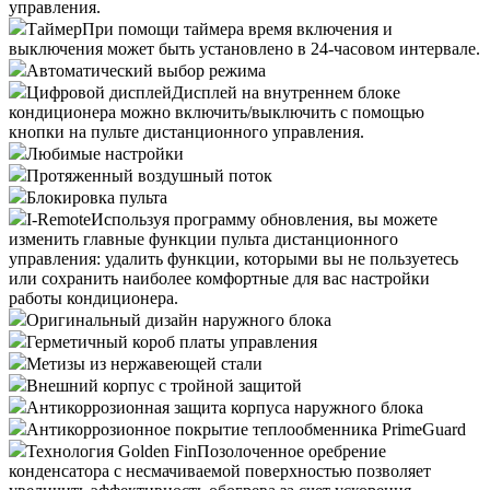
управления.
Таймер
При помощи таймера время включения и
выключения может быть установлено в 24-часовом интервале.
Автоматический выбор режима
Цифровой дисплей
Дисплей на внутреннем блоке
кондиционера можно включить/выключить с помощью
кнопки на пульте дистанционного управления.
Любимые настройки
Протяженный воздушный поток
Блокировка пульта
I-Remote
Используя программу обновления, вы можете
изменить главные функции пульта дистанционного
управления: удалить функции, которыми вы не пользуетесь
или сохранить наиболее комфортные для вас настройки
работы кондиционера.
Оригинальный дизайн наружного блока
Герметичный короб платы управления
Метизы из нержавеющей стали
Внешний корпус с тройной защитой
Антикоррозионная защита корпуса наружного блока
Антикоррозионное покрытие теплообменника PrimeGuard
Технология Golden Fin
Позолоченное оребрение
конденсатора с несмачиваемой поверхностью позволяет