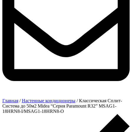
Главная
/
Настенные кондиционеры
/ Классическая Сплит-
Система до 50м2 Midea “Серия Paramount R32” MSAG1-
18HRN8-I/MSAG1-18HRN8-O