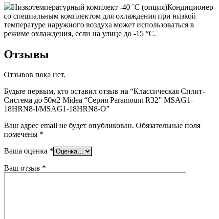
Низкотемпературный комплект -40 ˚С (опция)
Кондиционер
со специальным комплектом для охлаждения при низкой
температуре наружного воздуха может использоваться в
режиме охлаждения, если на улице до -15 °С.
Отзывы
Отзывов пока нет.
Будьте первым, кто оставил отзыв на “Классическая Сплит-
Система до 50м2 Midea “Серия Paramount R32” MSAG1-
18HRN8-I/MSAG1-18HRN8-O”
Ваш адрес email не будет опубликован.
Обязательные поля
помечены
*
Ваша оценка
*
Ваш отзыв
*