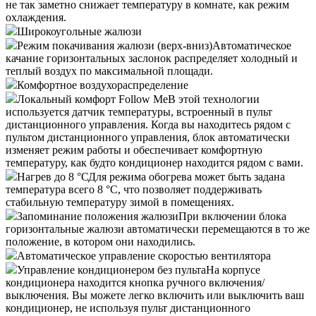
не так заметно снижает температуру в комнате, как режим
охлаждения.
Широкоугольные жалюзи
Режим покачивания жалюзи (верх-вниз)
Автоматическое
качание горизонтальных заслонок распределяет холодный и
теплый воздух по максимальной площади.
Комфортное воздухораспределение
Локальный комфорт Follow Me
В этой технологии
используется датчик температуры, встроенный в пульт
дистанционного управления. Когда вы находитесь рядом с
пультом дистанционного управления, блок автоматически
изменяет режим работы и обеспечивает комфортную
температуру, как будто кондиционер находится рядом с вами.
Нагрев до 8 °С
Для режима обогрева может быть задана
температура всего 8 °С, что позволяет поддерживать
стабильную температуру зимой в помещениях.
Запоминание положения жалюзи
При включении блока
горизонтальные жалюзи автоматически перемещаются в то же
положение, в котором они находились.
Автоматическое управление скоростью вентилятора
Управление кондиционером без пульта
На корпусе
кондиционера находится кнопка ручного включения/
выключения. Вы можете легко включить или выключить ваш
кондиционер, не используя пульт дистанционного