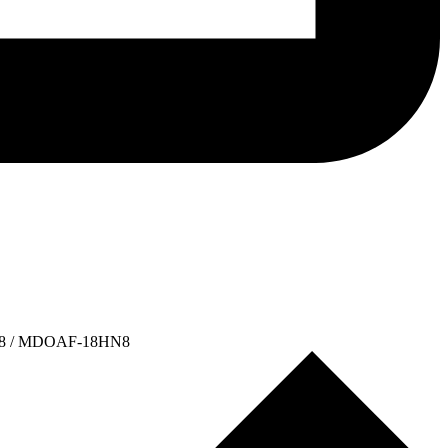
N8 / MDOAF-18HN8