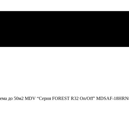
стема до 50м2 MDV “Серия FOREST R32 On/Off” MDSAF-18HR