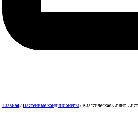
Главная
/
Настенные кондиционеры
/ Классическая Сплит-Си