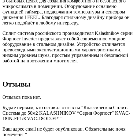
в бытовых целях для создания комфортного и безопасного
микроклимата в помещении. Оборудование оснащено
функцией таймера, поддержания температуры и сенсором
движения I FEEL. Благодаря стильному дизайну прибора он
легко подойдёт к любому интерьеру.
Сплит-система российского производителя Kalashnikov серии
Форпост Inverter представляет собой современное мощное
оборудование в стильном дизайне. Устройство отличается
превосходными эксплуатационными характеристиками,
низким уровнем шума, простым управлением и безопасной
работой на протяжении многих лет.
Отзывы
Отзывов пока нет.
Будьте первым, кто оставил отзыв на “Классическая Сплит-
Система до 50м2 KALASHNIKOV “Серия Форпост” KVAC-
18IN-FP1/KVAC-18OD-FP1”
Ваш адрес email не будет опубликован.
Обязательные поля
помечены
*