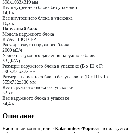
398х1033х319 мм
Вес внутреннего блока без упаковки
14,1 кг
Вес внутреннего блока в упаковке
16,2 кг
Наружный блок
Модель наружного блока
KVAC-18OD-FP1
Расход воздуха наружного блока
2000 м3/ч
Уровень звукового давления наружного блока
53 дБ(А)
Размеры наружного блока в упаковке (В х Ш х Г)
590х791х373 мм
Размеры наружного блока без упаковки (В х Ш х Г)
555х732х330 мм
Вес наружного блока без упаковки
32 кг
Вес наружного блока в упаковке
34,4 кг
Описание
Настенный кондиционер
Kalashnikov Форпост
используется