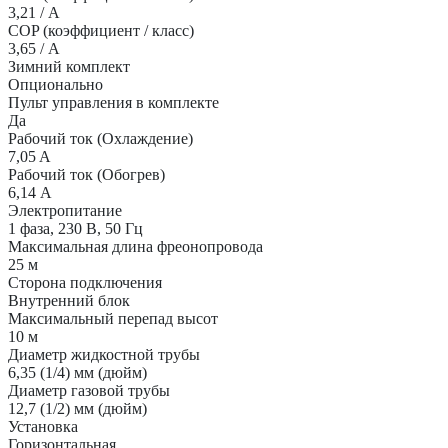
3,21 / А
COP (коэффициент / класс)
3,65 / А
Зимний комплект
Опционально
Пульт управления в комплекте
Да
Рабочий ток (Охлаждение)
7,05 A
Рабочий ток (Обогрев)
6,14 А
Электропитание
1 фаза, 230 В, 50 Гц
Максимальная длина фреонопровода
25 м
Сторона подключения
Внутренний блок
Максимальный перепад высот
10 м
Диаметр жидкостной трубы
6,35 (1/4) мм (дюйм)
Диаметр газовой трубы
12,7 (1/2) мм (дюйм)
Установка
Горизонтальная