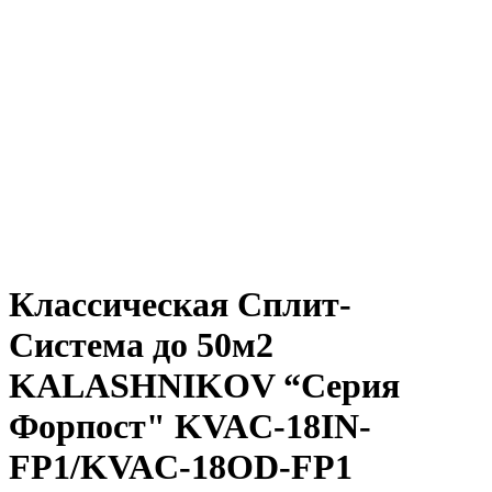
Классическая Сплит-
Система до 50м2
KALASHNIKOV “Серия
Форпост" KVAC-18IN-
FP1/KVAC-18OD-FP1