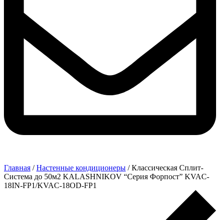
Главная
/
Настенные кондиционеры
/ Классическая Сплит-
Система до 50м2 KALASHNIKOV “Серия Форпост” KVAC-
18IN-FP1/KVAC-18OD-FP1