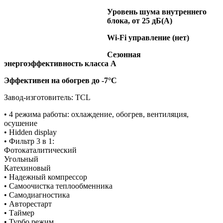
Уровень шума внутреннего
блока, от 25 дБ(А)
Wi-Fi управление (нет)
Сезонная
энергоэффективность класса А
Эффективен на обогрев до
-7°C
Завод-изготовитель: TCL
• 4 режима работы: охлаждение, обогрев, вентиляция,
осушение
• Hidden display
• Фильтр 3 в 1:
Фотокаталитический
Угольный
Катехиновый
• Надежный компрессор
• Самоочистка теплообменника
• Самодиагностика
• Авторестарт
• Таймер
• Турбо режим