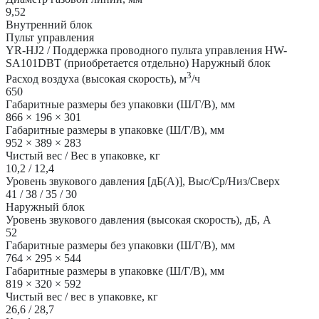
9,52
Внутренний блок
Пульт управления
YR-HJ2 / Поддержка проводного пульта управления HW-
SA101DBT (приобретается отдельно) Наружный блок
3
Расход воздуха (высокая скорость), м
/ч
650
Габаритные размеры без упаковки (Ш/Г/В), мм
866 × 196 × 301
Габаритные размеры в упаковке (Ш/Г/В), мм
952 × 389 × 283
Чистый вес / Вес в упаковке, кг
10,2 / 12,4
Уровень звукового давления [дБ(А)], Выс/Ср/Низ/Сверх
41 / 38 / 35 / 30
Наружный блок
Уровень звукового давления (высокая скорость), дБ, А
52
Габаритные размеры без упаковки (Ш/Г/В), мм
764 × 295 × 544
Габаритные размеры в упаковке (Ш/Г/В), мм
819 × 320 × 592
Чистый вес / вес в упаковке, кг
26,6 / 28,7