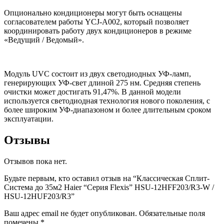
Опционально кондиционеры могут быть оснащены
согласователем работы YCJ-A002, который позволяет
координировать работу двух кондиционеров в режиме
«Ведущий / Ведомый».
Модуль UVC состоит из двух светодиодных УФ-ламп,
генерирующих УФ-свет длиной 275 нм. Средняя степень
очистки может достигать 91,47%. В данной модели
используется светодиодная технология нового поколения, с
более широким УФ-диапазоном и более длительным сроком
эксплуатации.
Отзывы
Отзывов пока нет.
Будьте первым, кто оставил отзыв на “Классическая Сплит-
Система до 35м2 Haier “Серия Flexis” HSU-12HFF203/R3-W /
HSU-12HUF203/R3”
Ваш адрес email не будет опубликован.
Обязательные поля
помечены
*