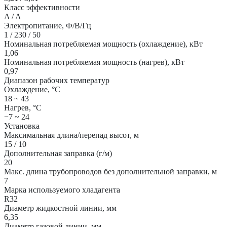
Класс эффективности
A / A
Электропитание, Ф/В/Гц
1 / 230 / 50
Номинальная потребляемая мощность (охлаждение), кВт
1,06
Номинальная потребляемая мощность (нагрев), кВт
0,97
Диапазон рабочих температур
Охлаждение, °С
18 ~ 43
Нагрев, °С
−7 ~ 24
Установка
Максимальная длина/перепад высот, м
15 / 10
Дополнительная заправка (г/м)
20
Макс. длина трубопроводов без дополнительной заправки, м
7
Марка используемого хладагента
R32
Диаметр жидкостной линии, мм
6,35
Диаметр газовой линии, мм