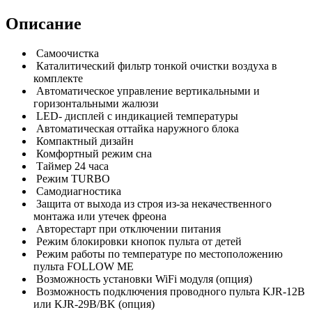
Описание
Самоочистка
Каталитический фильтр тонкой очистки воздуха в
комплекте
Автоматическое управление вертикальными и
горизонтальными жалюзи
LED- дисплей с индикацией температуры
Автоматическая оттайка наружного блока
Компактный дизайн
Комфортный режим сна
Таймер 24 часа
Режим TURBO
Самодиагностика
Защита от выхода из строя из-за некачественного
монтажа или утечек фреона
Авторестарт при отключении питания
Режим блокировки кнопок пульта от детей
Режим работы по температуре по местоположению
пульта FOLLOW ME
Возможность установки WiFi модуля (опция)
Возможность подключения проводного пульта KJR-12B
или KJR-29B/BK (опция)