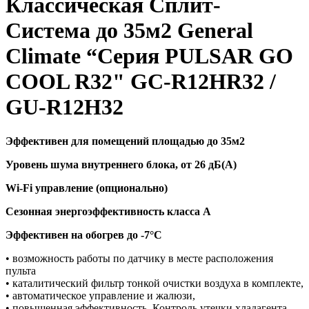
Классическая Сплит-
Система до 35м2 General
Climate “Серия PULSAR GO
COOL R32" GC-R12HR32 /
GU-R12H32
Эффективен для помещений площадью до 35м2
Уровень шума внутреннего блока, от 26 дБ(А)
Wi-Fi управление (опционально)
Сезонная энергоэффективность класса А
Эффективен на обогрев до
-7°C
• возможность работы по датчику в месте расположения
пульта
• каталитический фильтр тонкой очистки воздуха в комплекте,
• автоматическое управление и жалюзи,
• повышенная эффективность. Контроль утечки хладагента,