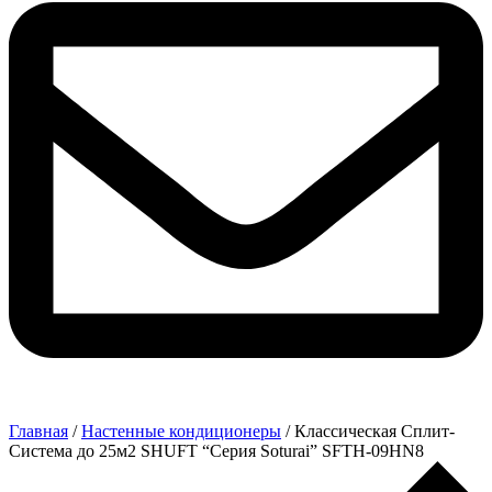
Главная
/
Настенные кондиционеры
/ Классическая Сплит-
Система до 25м2 SHUFT “Серия Soturai” SFTH-09HN8