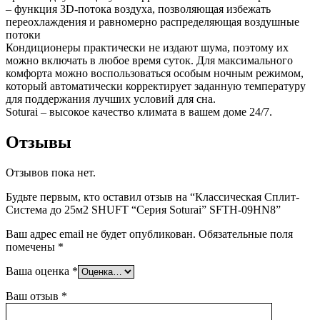
– функция 3D-потока воздуха, позволяющая избежать
переохлаждения и равномерно распределяющая воздушные
потоки
Кондиционеры практически не издают шума, поэтому их
можно включать в любое время суток. Для максимального
комфорта можно воспользоваться особым ночным режимом,
который автоматически корректирует заданную температуру
для поддержания лучших условий для сна.
Soturai – высокое качество климата в вашем доме 24/7.
Отзывы
Отзывов пока нет.
Будьте первым, кто оставил отзыв на “Классическая Сплит-
Система до 25м2 SHUFT “Серия Soturai” SFTH-09HN8”
Ваш адрес email не будет опубликован.
Обязательные поля
помечены
*
Ваша оценка
*
Ваш отзыв
*