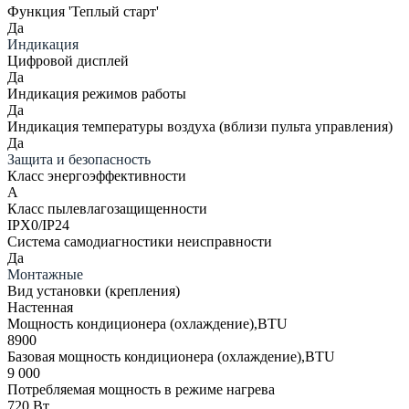
Функция 'Теплый старт'
Да
Индикация
Цифровой дисплей
Да
Индикация режимов работы
Да
Индикация температуры воздуха (вблизи пульта управления)
Да
Защита и безопасность
Класс энергоэффективности
A
Класс пылевлагозащищенности
IPX0/IP24
Система самодиагностики неисправности
Да
Монтажные
Вид установки (крепления)
Настенная
Мощность кондиционера (охлаждение),BTU
8900
Базовая мощность кондиционера (охлаждение),BTU
9 000
Потребляемая мощность в режиме нагрева
720 Вт