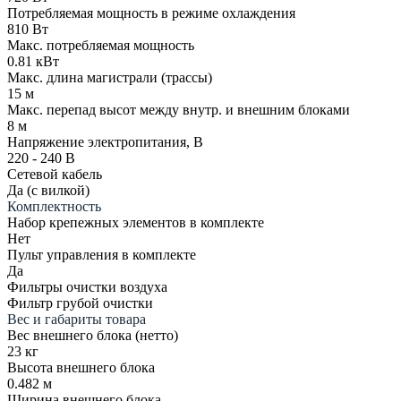
Потребляемая мощность в режиме охлаждения
810 Вт
Макс. потребляемая мощность
0.81 кВт
Макс. длина магистрали (трассы)
15 м
Макс. перепад высот между внутр. и внешним блоками
8 м
Напряжение электропитания, В
220 - 240 В
Сетевой кабель
Да (с вилкой)
Комплектность
Набор крепежных элементов в комплекте
Нет
Пульт управления в комплекте
Да
Фильтры очистки воздуха
Фильтр грубой очистки
Вес и габариты товара
Вес внешнего блока (нетто)
23 кг
Высота внешнего блока
0.482 м
Ширина внешнего блока