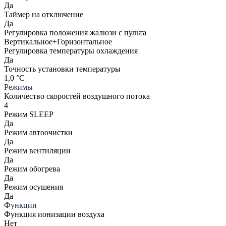
Да
Таймер на отключение
Да
Регулировка положения жалюзи с пульта
Вертикальное+Горизонтальное
Регулировка температуры охлаждения
Да
Точность установки температуры
1,0 °С
Режимы
Количество скоростей воздушного потока
4
Режим SLEEP
Да
Режим автоочистки
Да
Режим вентиляции
Да
Режим обогрева
Да
Режим осушения
Да
Функции
Функция ионизации воздуха
Нет