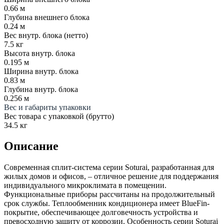
0.66 м
Глубина внешнего блока
0.24 м
Вес внутр. блока (нетто)
7.5 кг
Высота внутр. блока
0.195 м
Ширина внутр. блока
0.83 м
Глубина внутр. блока
0.256 м
Вес и габариты упаковки
Вес товара с упаковкой (брутто)
34.5 кг
Описание
Современная сплит-система серии Soturai, разработанная для
жилых домов и офисов, – отличное решение для поддержания
индивидуального микроклимата в помещении.
Функциональные приборы рассчитаны на продолжительный
срок службы. Теплообменник кондиционера имеет BlueFin-
покрытие, обеспечивающее долговечность устройства и
превосходную защиту от коррозии. Особенность серии Soturai