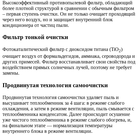
Высокоэффективный противопылевой фильтр, обладающий
более плотной структурой в сравнении с обычным фильтром
– первая ступень очистки. Он не только очищает проходящий
через него воздух, но и защищает внутренний блок
кондиционера от частиц пыли.
Фильтр тонкой очистки
Фотокаталитический фильтр с диоксидом титана (TiO
)
2
очищает воздух от формальдегидов, аммиака, сероводорода и
других примесей. Фильтр восстанавливает свои свойства под
воздействием прямых солнечных лучей, поэтому не требует
замены.
Продвинутая технология самоочистки
Продвинутая технология самоочистки удаляет пыль и
высушивает теплообменник за 4 шага: в режиме слабого
охлаждения, а затем в режиме вентиляции, пыль смывается с
теплообменника конденсатом. Далее происходит осушение
уже чистого теплообменника в режиме слабого обогрева, и,
на финальном этапе — нормализация температуры
внутреннего блока в режиме вентиляции.