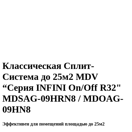
Классическая Сплит-
Система до 25м2 MDV
“Серия INFINI On/Off R32"
MDSAG-09HRN8 / MDOAG-
09HN8
Эффективен для помещений площадью до 25м2