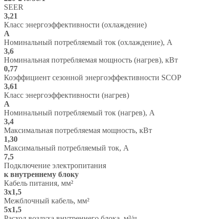
SEER
3,21
Класс энергоэффективности (охлаждение)
A
Номинальный потребляемый ток (охлаждение), А
3,6
Номинальная потребляемая мощность (нагрев), кВт
0,77
Коэффициент сезонной энергоэффективности SCOP
3,61
Класс энергоэффективности (нагрев)
A
Номинальный потребляемый ток (нагрев), А
3,4
Максимальная потребляемая мощность, кВт
1,30
Максимальный потребляемый ток, А
7,5
Подключение электропитания
к внутреннему блоку
Кабель питания, мм²
3х1,5
Межблочный кабель, мм²
5х1,5
Расход воздуха внутреннего блока, м³/ч