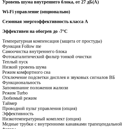
Уровень шума внутреннего блока, от 27 дБ(А)
Wi-Fi управление (опционально)
Сезонная энергоэффективность класса А
Эффективен на обогрев до
-7°C
Температурная компенсация (защита от простуды)
Функция Follow me
Самоочистка внутреннего блока
Фотокаталитический фильтр тонкой очистки
Теплый пуск
Низкий уровень шума
Режим комфортного сна
Отключение подсветки дисплея и звуковых сигналов ВБ
Функциональность
Запоминание положения жалюзи
Режим Turbo
Любимый режим
Таймер
Проводной пульт управления (опция)
Эффективность
Низкотемпературный комплект (опция)
Медные трубки с внутренними канавками трапецеидальной