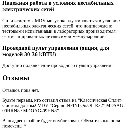
Надежная работа в условиях нестабильных
электрических сетей
Сплит-системы MDV могут эксплуатироваться в условиях
нестабильных электрических сетей, что подтверждено
тестовыми испытаниями в лабораториях производителя,
сертифицированных независимой международной
Проводной пульт управления (опция, для
моделей 30-36 kBTU)
Доступно подключение проводного пульта управления.
Отзывы
Отзывов пока нет.
Будьте первым, кто оставил отзыв на “Классическая Сплит-
Система до 25м2 MDV “Серия INFINI On/Off R32″ MDSAG-
09HRN8 / MDOAG-09HN8”
Ваш адрес email не будет опубликован.
Обязательные поля
помечены
*