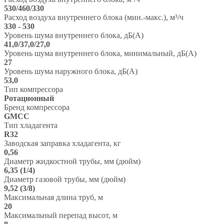
530/460/330
Расход воздуха внутреннего блока (мин.-макс.), м³/ч
330 - 530
Уровень шума внутреннего блока, дБ(А)
41,0/37,0/27,0
Уровень шума внутреннего блока, минимальный, дБ(А)
27
Уровень шума наружного блока, дБ(А)
53,0
Тип компрессора
Ротационный
Бренд компрессора
GMCC
Тип хладагента
R32
Заводская заправка хладагента, кг
0,56
Диаметр жидкостной трубы, мм (дюйм)
6,35 (1/4)
Диаметр газовой трубы, мм (дюйм)
9,52 (3/8)
Максимальная длина труб, м
20
Максимальный перепад высот, м