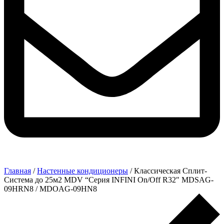
Главная
/
Настенные кондиционеры
/ Классическая Сплит-
Система до 25м2 MDV “Серия INFINI On/Off R32″ MDSAG-
09HRN8 / MDOAG-09HN8