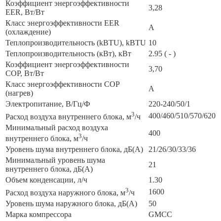
Коэффициент энергоэффективности
3,28
EER, Вт/Вт
Класс энергоэффективности EER
A
(охлаждение)
Теплопроизводительность (kBTU), kBTU
10
Теплопроизводительность (кВт), кВт
2.95 ( - )
Коэффициент энергоэффективности
3,70
COP, Вт/Вт
Класс энергоэффективности COP
A
(нагрев)
Электропитание, В/Гц/Ф
220-240/50/1
3
400/460/510/570/620
Расход воздуха внутреннего блока, м
/ч
Минимальный расход воздуха
400
3
внутреннего блока, м
/ч
Уровень шума внутреннего блока, дБ(А)
21/26/30/33/36
Минимальный уровень шума
21
внутреннего блока, дБ(А)
Объем конденсации, л/ч
1.30
3
1600
Расход воздуха наружного блока, м
/ч
Уровень шума наружного блока, дБ(А)
50
Марка компрессора
GMCC