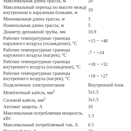
Максимальная длина трассы, м
20
Максимальный перепад по высоте между
10
внутренним и наружным блоками, м
Минимальная длина трассы, м
3
Номинальная длина трассы, м
5
Диаметр дренажной трубы, мм
16.9
Рабочие температурные границы
+15 ~ +48
наружного воздуха (охлаждение), °C
Рабочие температурные границы
-7 ~ +24
наружного воздуха (нагрев), °C
Рабочие температурные границы
+18 ~ +32
внутреннего воздуха (охлаждение), °C
Рабочие температурные границы
+18 ~ +27
внутреннего воздуха (нагрев), °C
Подключение электропитания
Внутренний блок
2
5x1,5
Межблочный кабель, мм
2
3x1,5
Силовой кабель, мм
Автомат защиты, А
10
Максимальная потребляемая мощность,
1.3
кВт
Максимальный потребляемый ток, А
6.5