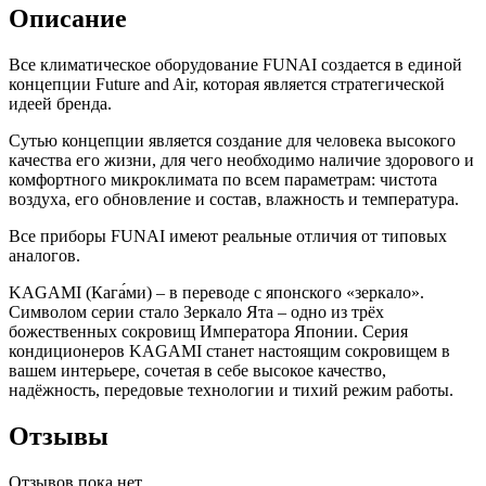
Описание
Все климатическое оборудование FUNAI создается в единой
концепции Future and Air, которая является стратегической
идеей бренда.
Сутью концепции является создание для человека высокого
качества его жизни, для чего необходимо наличие здорового и
комфортного микроклимата по всем параметрам: чистота
воздуха, его обновление и состав, влажность и температура.
Все приборы FUNAI имеют реальные отличия от типовых
аналогов.
KAGAMI (Кага́ми) – в переводе с японского «зеркало».
Символом серии стало Зеркало Ята – одно из трёх
божественных сокровищ Императора Японии. Серия
кондиционеров KAGAMI станет настоящим сокровищем в
вашем интерьере, сочетая в себе высокое качество,
надёжность, передовые технологии и тихий режим работы.
Отзывы
Отзывов пока нет.