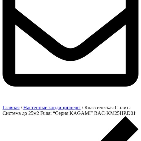
Главная
/
Настенные кондиционеры
/ Классическая Сплит-
Система до 25м2 Funai “Серия KAGAMI” RAC-KM25HP.D01