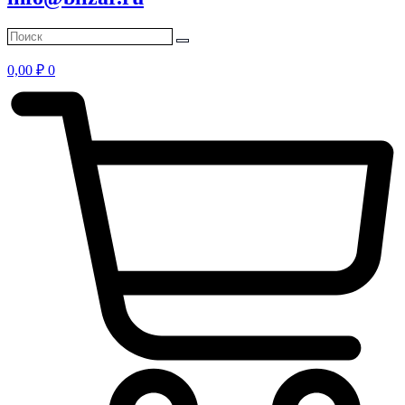
0,00
₽
0