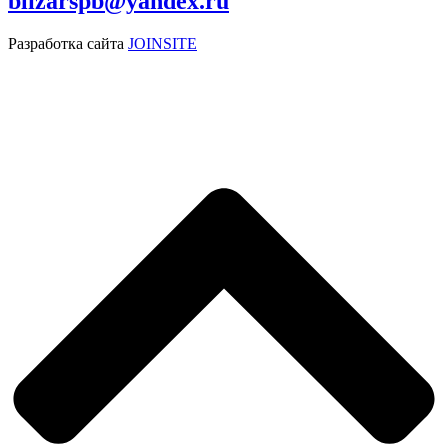
blizarspb@yandex.ru
Разработка сайта
JOINSITE