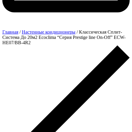
Главная
/
Настенные кондиционеры
/ Классическая Сплит-
Система До 20м2 Ecoclima “Серия Prestige line On-Off” ECW-
HE07/BB-4R2