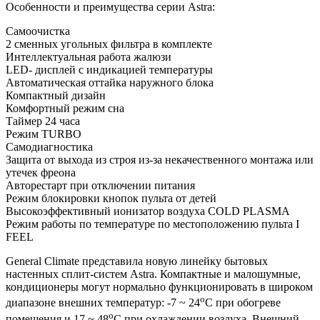
Особенности и преимущества серии Astra:
Самоочистка
2 сменных угольных фильтра в комплекте
Интеллектуальная работа жалюзи
LED- дисплей с индикацией температуры
Автоматическая оттайка наружного блока
Компактный дизайн
Комфортный режим сна
Таймер 24 часа
Режим TURBO
Самодиагностика
Защита от выхода из строя из-за некачественного монтажа или
утечек фреона
Авторестарт при отключении питания
Режим блокировки кнопок пульта от детей
Высокоэффективный ионизатор воздуха COLD PLASMA
Режим работы по температуре по местоположению пульта I
FEEL
General Climate представила новую линейку бытовых
настенных сплит-систем Astra. Компактные и малошумные,
кондиционеры могут нормально функционировать в широком
о
диапазоне внешних температур: -7 ~ 24
C при обогреве
о
помещения и 17 ~ 48
C при охлаждении воздуха. Внешний