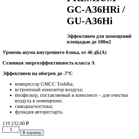
GC-A36HRi /
GU-A36Hi
Эффективен для помещений
площадью до 100м2
Уровень шума внутреннего блока, от 46 дБ(А)
Сезонная энергоэффективность класса А
Эффективен на обогрев до
-7°C
компрессор GMCC Toshiba;
встроенный ионизатор воздуха;
биофильтр, поставляемый в комплекте – для очистки
воздуха в помещении;
самодиагностика;
функция авторестарта.
119 232,00
₽
Количество
В корзину
товара