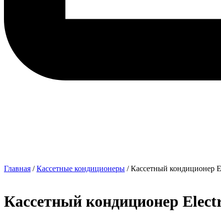
Главная
/
Кассетные кондиционеры
/ Кассетный кондиционер E
Кассетный кондиционер Elec