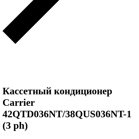
Кассетный кондиционер
Carrier
42QTD036NT/38QUS036NT-1
(3 ph)