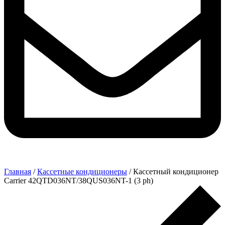
Главная
/
Кассетные кондиционеры
/ Кассетный кондиционер
Carrier 42QTD036NT/38QUS036NT-1 (3 ph)