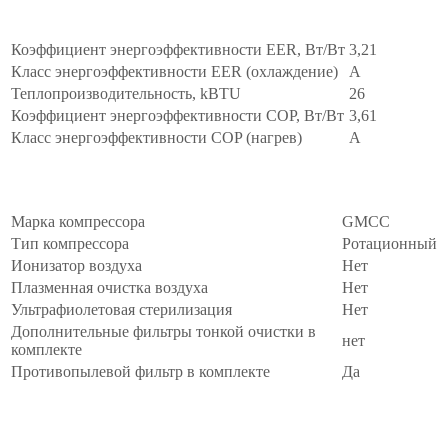
ЭНЕРГОЭФФЕКТИВНОСТЬ
∧
Коэффициент энергоэффективности EER, Вт/Вт
3,21
Класс энергоэффективности EER (охлаждение)
A
Теплопроизводительность, kBTU
26
Коэффициент энергоэффективности COP, Вт/Вт
3,61
Класс энергоэффективности COP (нагрев)
A
КОМПЛЕКТАЦИЯ
∧
Марка компрессора
GMCC
Тип компрессора
Ротационный
Ионизатор воздуха
Нет
Плазменная очистка воздуха
Нет
Ультрафиолетовая стерилизация
Нет
Дополнительные фильтры тонкой очистки в
нет
комплекте
Противопылевой фильтр в комплекте
Да
МАССО-ГАБАРИТНЫЕ
∧