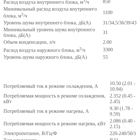
3
850
Расход воздуха внутреннего блока, м
/ч
Минимальный расход воздуха внутреннего
1100
3
блока, м
/ч
Уровень шума внутреннего блока, дБ(А)
31/34,5/36/39/43
Минимальный уровень шума внутреннего
31
блока, дБ(А)
Объем конденсации, л/ч
2.00
3
3300
Расход воздуха наружного блока, м
/ч
Уровень шума наружного блока, дБ(А)
55
МОНТАЖНЫЕ
∧
10.50 (2.01 -
Потребляемый ток в режиме охлаждения, А
10.94)
Потребляемая мощность в режиме охлаждения,
2.352 (0.45 -
кВт
2.45)
9.30 (1.78 -
Потребляемый ток в режиме нагрева, А
9.59)
2.086 (0.40 -
Потребляемая мощность в режиме нагрева, кВт
2.15)
Электропитание, В/Гц/Ф
220-240/50/1