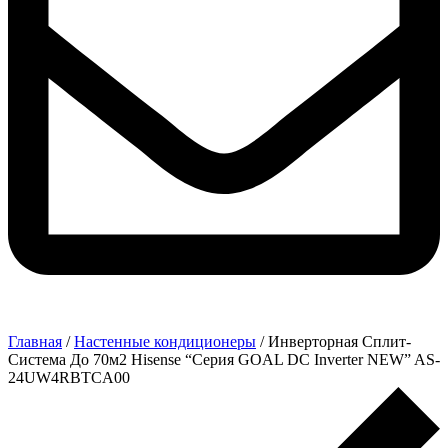
Главная
/
Настенные кондиционеры
/ Инверторная Сплит-
Система До 70м2 Hisense “Серия GOAL DC Inverter NEW” AS-
24UW4RBTCA00