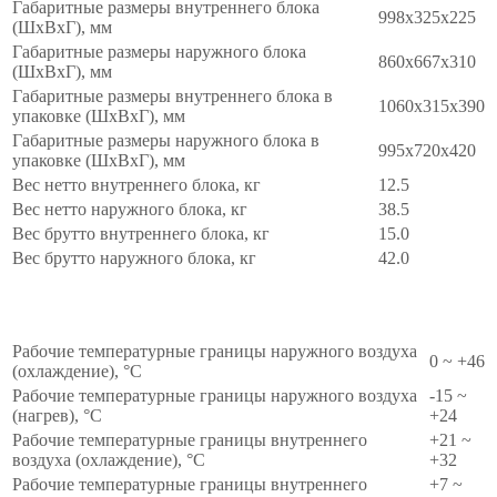
Габаритные размеры внутреннего блока
998x325x225
(ШxВxГ), мм
Габаритные размеры наружного блока
860x667x310
(ШxВxГ), мм
Габаритные размеры внутреннего блока в
1060x315x390
упаковке (ШxВxГ), мм
Габаритные размеры наружного блока в
995x720x420
упаковке (ШxВxГ), мм
Вес нетто внутреннего блока, кг
12.5
Вес нетто наружного блока, кг
38.5
Вес брутто внутреннего блока, кг
15.0
Вес брутто наружного блока, кг
42.0
ЭКСПЛУАТАЦИОННЫЕ
∧
Рабочие температурные границы наружного воздуха
0 ~ +46
(охлаждение), °C
Рабочие температурные границы наружного воздуха
-15 ~
(нагрев), °C
+24
Рабочие температурные границы внутреннего
+21 ~
воздуха (охлаждение), °C
+32
Рабочие температурные границы внутреннего
+7 ~