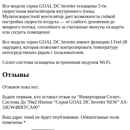
Все модели серии GOAL DC Inverter оснащены 5-ти
скоростным вентилятором внутреннего блока.
Мультискоростной вентилятор дает возможность гибкой
настройки скорости воздуха — от слабого дуновения до
мощного потока, способного за считанные минуты охладить
или согреть помещение.
Все модели серии GOAL DC Inverter имеют функцию I Feel (Я
ощущаю), которая позволяет контролировать температуру
непосредственно рядом с пользователем.
Сплит-системы оснащены встроенным модулем Wi-Fi.
Отзывы
Отзывов пока нет.
Будьте первым, кто оставил отзыв на “Инверторная Сплит-
Система До 70м2 Hisense “Серия GOAL DC Inverter NEW” AS-
24UW4RBTCA00”
Ваш адрес email не будет опубликован.
Обязательные поля
помечены
*