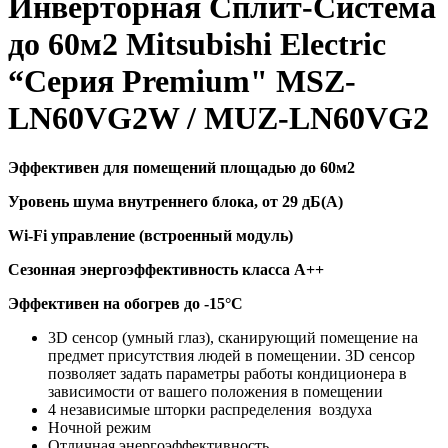
Инверторная Сплит-Система
до 60м2 Mitsubishi Electric
“Серия Premium" MSZ-
LN60VG2W / MUZ-LN60VG2
Эффективен для помещений площадью до 60м2
Уровень шума внутреннего блока, от 29 дБ(А)
Wi-Fi управление (встроенный модуль)
Сезонная энергоэффективность класса А++
Эффективен на обогрев до
-15°C
3D сенсор (умный глаз), сканирующий помещение на
предмет присутствия людей в помещении. 3D сенсор
позволяет задать параметры работы кондиционера в
зависимости от вашего положения в помещении
4 независимые шторки распределения воздуха
Ночной режим
Отличная энергоэффективность