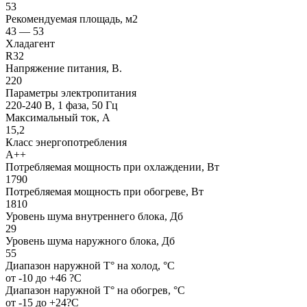
53
Рекомендуемая площадь, м2
43 — 53
Хладагент
R32
Напряжение питания, В.
220
Параметры электропитания
220-240 В, 1 фаза, 50 Гц
Максимальный ток, А
15,2
Класс энергопотребления
A++
Потребляемая мощность при охлаждении, Вт
1790
Потребляемая мощность при обогреве, Вт
1810
Уровень шума внутреннего блока, Дб
29
Уровень шума наружного блока, Дб
55
Диапазон наружной T° на холод, °С
от -10 до +46 ?C
Диапазон наружной T° на обогрев, °С
от -15 до +24?C