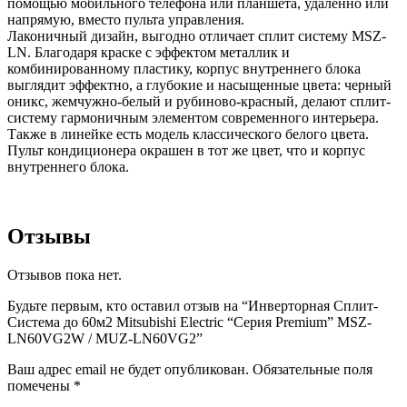
помощью мобильного телефона или планшета, удаленно или
напрямую, вместо пульта управления.
Лаконичный дизайн, выгодно отличает сплит систему MSZ-
LN. Благодаря краске с эффектом металлик и
комбинированному пластику, корпус внутреннего блока
выглядит эффектно, а глубокие и насыщенные цвета: черный
оникс, жемчужно-белый и рубиново-красный, делают сплит-
систему гармоничным элементом современного интерьера.
Также в линейке есть модель классического белого цвета.
Пульт кондиционера окрашен в тот же цвет, что и корпус
внутреннего блока.
Отзывы
Отзывов пока нет.
Будьте первым, кто оставил отзыв на “Инверторная Сплит-
Система до 60м2 Mitsubishi Electric “Серия Premium” MSZ-
LN60VG2W / MUZ-LN60VG2”
Ваш адрес email не будет опубликован.
Обязательные поля
помечены
*