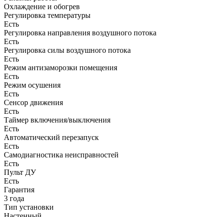
Охлаждение и обогрев
Регулировка температуры
Есть
Регулировка направления воздушного потока
Есть
Регулировка силы воздушного потока
Есть
Режим антизаморозки помещения
Есть
Режим осушения
Есть
Сенсор движения
Есть
Таймер включения/выключения
Есть
Автоматический перезапуск
Есть
Самодиагностика неисправностей
Есть
Пульт ДУ
Есть
Гарантия
3 года
Тип установки
Настенный