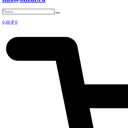
0,00
₽
0