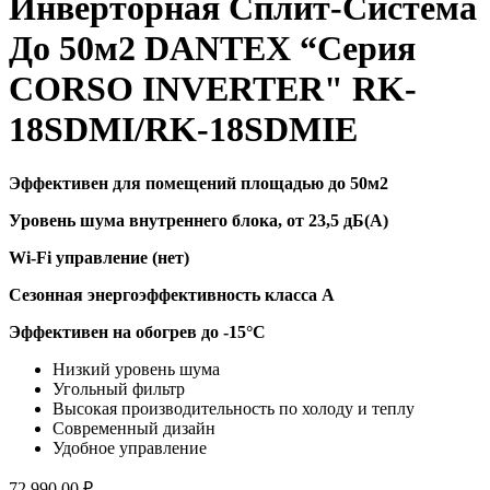
Инверторная Сплит-Система
До 50м2 DANTEX “Серия
CORSO INVERTER" RK-
18SDMI/RK-18SDMIE
Эффективен для помещений площадью до 50м2
Уровень шума внутреннего блока, от 23,5 дБ(А)
Wi-Fi управление (нет)
Сезонная энергоэффективность класса А
Эффективен на обогрев до -15
°C
Низкий уровень шума
Угольный фильтр
Высокая производительность по холоду и теплу
Современный дизайн
Удобное управление
72 990,00
₽