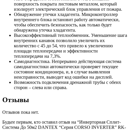
поверхность покрыта листовым металлом, который
изолирует электрический блок управления от пожара.
Обнаружение утечки хладагента. Микроконтроллер
внутреннего блока остановит работу автоматически,
чтобы обеспечить безопасность, как только будет
обнаружена утечка хладагента.
Высокоэффективный теплообменник. Уменьшение шага
внутренних канавок позволило увеличить их
количество с 45 до 54, что привело к увеличению
площади теплопередачи и эффективности
теплопередачи на 7,3%.
Самодиагностика. Непрерывно действующая система
самодиагностики автоматически проверяет текущее
состояние кондиционера, и, в случае выявления
неисправности, выводит код ошибки на дисплей.
Возможность подключения дренажной трубы с обеих
сторон – слева или справа.
Отзывы
Отзывов пока нет.
Будьте первым, кто оставил отзыв на “Инверторная Сплит-
Система До 50м2 DANTEX “Серия CORSO INVERTER” RK-