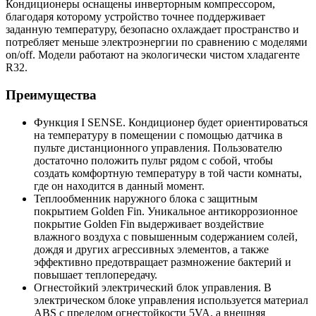
Кондиционеры оснащены инверторным компрессором,
благодаря которому устройство точнее поддерживает
заданную температуру, безопасно охлаждает пространство и
потребляет меньше электроэнергии по сравнению с моделями
on/off. Модели работают на экологически чистом хладагенте
R32.
Преимущества
Функция I SENSE. Кондиционер будет ориентироваться
на температуру в помещении с помощью датчика в
пульте дистанционного управления. Пользователю
достаточно положить пульт рядом с собой, чтобы
создать комфортную температуру в той части комнаты,
где он находится в данный момент.
Теплообменник наружного блока с защитным
покрытием Golden Fin. Уникальное антикоррозионное
покрытие Golden Fin выдерживает воздействие
влажного воздуха с повышенным содержанием солей,
дождя и других агрессивных элементов, а также
эффективно предотвращает размножение бактерий и
повышает теплопередачу.
Огнестойкий электрический блок управления. В
электрическом блоке управления используется материал
ABS с пределом огнестойкости 5VA, а внешняя