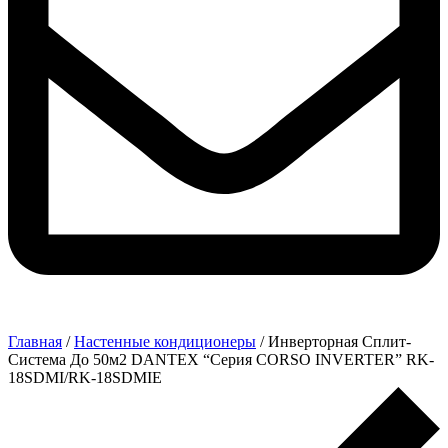
Главная
/
Настенные кондиционеры
/ Инверторная Сплит-
Система До 50м2 DANTEX “Серия CORSO INVERTER” RK-
18SDMI/RK-18SDMIE