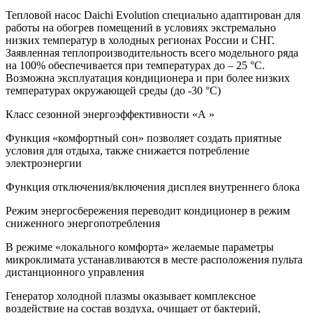
Тепловой насос Daichi Evolution специально адаптирован для
работы на обогрев помещений в условиях экстремально
низких температур в холодных регионах России и СНГ.
Заявленная теплопроизводительность всего модельного ряда
на 100% обеспечивается при температурах до – 25 °С.
Возможна эксплуатация кондиционера и при более низких
температурах окружающей среды (до -30 °С)
Класс сезонной энергоэффективности «А »
Функция «комфортный сон» позволяет создать приятные
условия для отдыха, также снижается потребление
электроэнергии
Функция отключения/включения дисплея внутреннего блока
Режим энергосбережения переводит кондиционер в режим
сниженного энергопотребления
В режиме «локального комфорта» желаемые параметры
микроклимата устанавливаются в месте расположения пульта
дистанционного управления
Генератор холодной плазмы оказывает комплексное
воздействие на состав воздуха, очищает от бактерий,