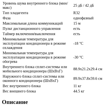
Уровень шума внутреннего блока (мин/
25 дБ / 42 дБ
макс)
Тип хладагента
R32
Фаза
однофазный
Максимальная длина коммуникаций
15 м
Пульт дистанционного управления
есть
Таймер включения/выключения
есть
Минимальная температура для
эксплуатации кондиционера в режиме
-18 °C
охлаждения
Минимальная температура для
эксплуатации кондиционера в режиме
-30 °C
обогрева
Внутреннего блока сплит-системы или
88.9x21.2x29.4 см
мобильного кондиционера (ШxВxГ)
Наружного блока сплит-системы или
89.9x37.8x59.6 см
оконного кондиционера (ШxВxГ)
Вес внутреннего блока
11 кг
Вес внешнего блока
44.5 кг
Описание