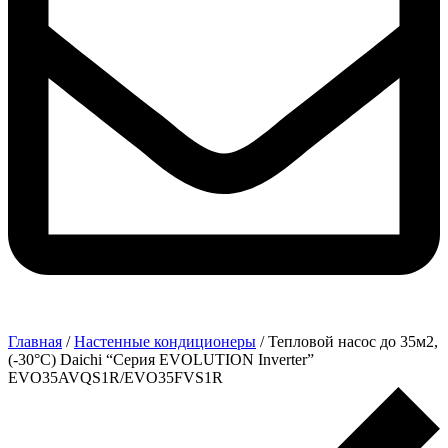
Главная
/
Настенные кондиционеры
/ Тепловой насос до 35м2,
(-30°C) Daichi “Серия EVOLUTION Inverter”
EVO35AVQS1R/EVO35FVS1R