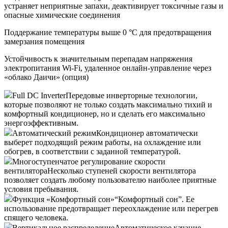
устраняет неприятные запахи, деактивирует токсичные газы и
опасные химические соединения
Поддержание температуры выше 0 °С для предотвращения
замерзания помещения
Устойчивость к значительным перепадам напряжения
электропитания Wi-Fi, удаленное онлайн-управление через
«облако Даичи» (опция)
Full DC Inverter
Передовые инверторные технологии,
которые позволяют не только создать максимально тихий и
комфортный кондиционер, но и сделать его максимально
энергоэффективным.
Автоматический режим
Кондиционер автоматически
выберет подходящий режим работы, на охлаждение или
обогрев, в соответствии с заданной температурой.
Многоступенчатое регулирование скорости
вентилятора
Несколько ступеней скорости вентилятора
позволяет создать любому пользователю наиболее приятные
условия пребывания.
Функция «Комфортный сон»
“Комфортный сон”. Ее
использование предотвращает переохлаждение или перегрев
спящего человека.
Вертикальное распределение
Автоматическое качание