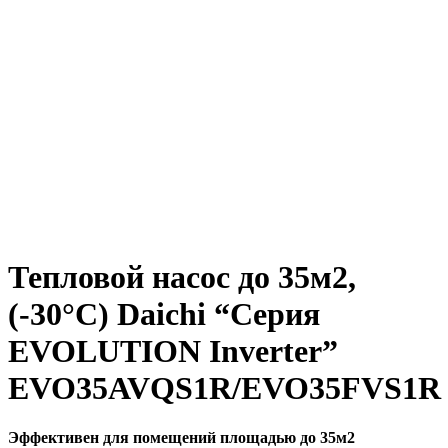
Тепловой насос до 35м2,
(-30°C) Daichi “Серия
EVOLUTION Inverter”
EVO35AVQS1R/EVO35FVS1R
Эффективен для помещений площадью до 35м2